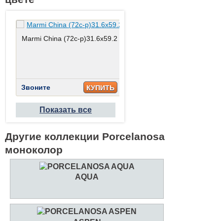
Marmi China (72c-p)31.6x59.2
China Blanco 31.6x59.2
Звоните
Звоните
КУПИТЬ
КУПИТ
Показать все
Другие коллекции Porcelanosa
моноколор
AQUA