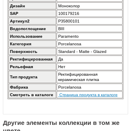
Дизайн
Моноколор
SAP
100179216
Артикул2
P35800101
Водопоглощение
BIII
Использование
Paramento
Категория
Porcelanosa
Поверхность
Standard - Matte - Glazed
Ректифицированная
Да
Рельефная
Нет
Ректифицированная
Тип продукта
керамическая плитка
Фабрика
Porcelanosa
Смотреть в каталоге
Страница продукта в каталоге
Другие элементы коллекции в том же
цвете