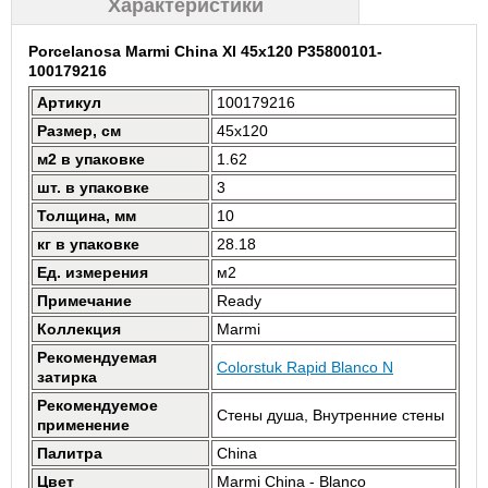
Характеристики
Porcelanosa Marmi China Xl 45x120 P35800101-
100179216
Артикул
100179216
Размер, см
45x120
м2 в упаковке
1.62
шт. в упаковке
3
Толщина, мм
10
кг в упаковке
28.18
Ед. измерения
м2
Примечание
Ready
Коллекция
Marmi
Рекомендуемая
Colorstuk Rapid Blanco N
затирка
Рекомендуемое
Стены душа, Внутренние стены
применение
Палитра
China
Цвет
Marmi China - Blanco