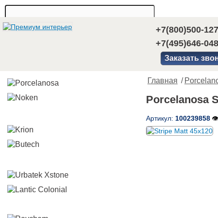
+7(800)500-12
+7(495)646-04
Заказать зво
Главная
/
Porcelan
Porcelanosa S
Артикул:
100239858
