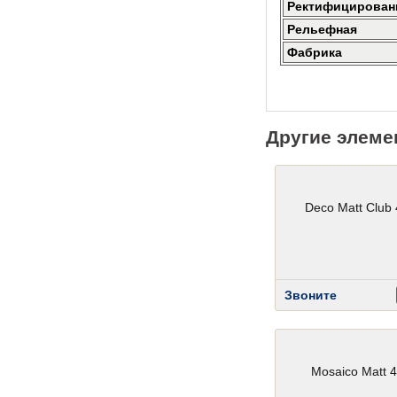
Ректифицирован
Рельефная
Фабрика
Другие элеме
Deco Matt Club
Звоните
Mosaico Matt 