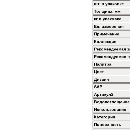
шт. в упаковке
Толщина, мм
кг в упаковке
Ед. измерения
Примечание
Коллекция
Рекомендуемая з
Рекомендуемое 
Палитра
Цвет
Дизайн
SAP
Артикул2
Водопоглощение
Использование
Категория
Поверхность