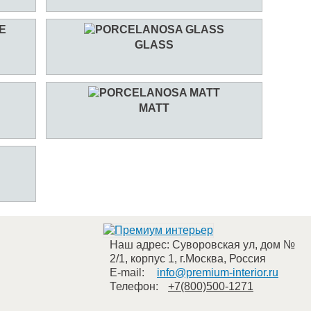
GLASS
MATT
Наш адрес:
Суворовская ул, дом №
2/1, корпус 1
,
г.Москва
,
Россия
E-mail:
info@premium-interior.ru
Телефон:
+7(800)500-1271