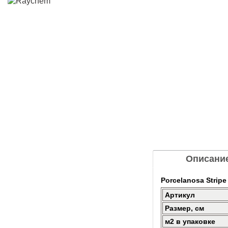
Описани
Porcelanosa Strip
Артикул
Размер, см
м2 в упаковке