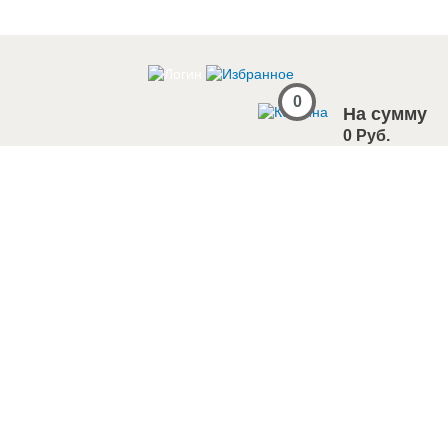
0
На сумму
0 Руб.