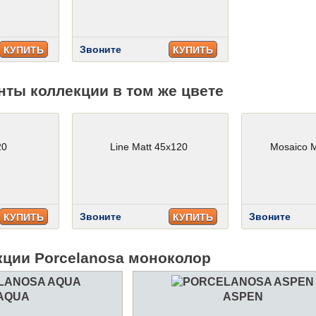
Звоните
КУПИТЬ
КУПИТЬ
нты коллекции в том же цвете
20
Line Matt 45x120
Mosaico M
Звоните
Звоните
КУПИТЬ
КУПИТЬ
кции Porcelanosa моноколор
AQUA
ASPEN