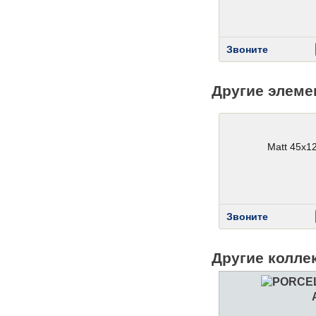
Звоните
Другие элеме
Matt 45x1
Звоните
Другие колле