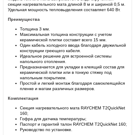
секции нагревательного мата длиной 8 м и шириной 0,5 м.
Удельная мощность тепловыделения составляет 640 Вт.
Преимущества
Толщина 3 мм.
Максимальная толщина конструкции с учетом
керамической плитки составит всего 15 мм.
Один кабель холодного ввода благодаря двужильной
конструкции греющего кабеля.
Идеальное решение для встроенной системы
напольного отопления.
Предназначается для укладки в клеящий состав для
керамической плитки или в тонкую стяжку под
напольным покрытием.
Простой и легкий монтаж благодаря самоклеящейся
пленке и матам различных размеров.
Комплектация
Секция нагревательного мата RAYCHEM T2QuickNet
160;
Гофра для датчика температуры;
Паспорт и гарантий талон RAYCHEM T2QuickNet 160;
Руководство по установке.