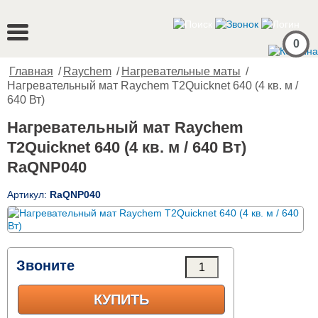
0
Главная
/
Raychem
/
Нагревательные маты
/
Нагревательный мат Raychem T2Quicknet 640 (4 кв. м /
640 Вт)
Нагревательный мат Raychem
T2Quicknet 640 (4 кв. м / 640 Вт)
RaQNP040
Артикул:
RaQNP040
Звоните
КУПИТЬ