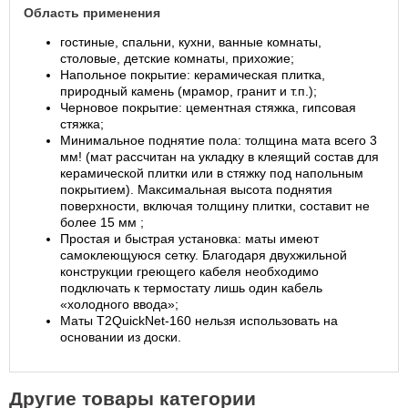
Область применения
гостиные, спальни, кухни, ванные комнаты,
столовые, детские комнаты, прихожие;
Напольное покрытие: керамическая плитка,
природный камень (мрамор, гранит и т.п.);
Черновое покрытие: цементная стяжка, гипсовая
стяжка;
Минимальное поднятие пола: толщина мата всего 3
мм! (мат рассчитан на укладку в клеящий состав для
керамической плитки или в стяжку под напольным
покрытием). Максимальная высота поднятия
поверхности, включая толщину плитки, составит не
более 15 мм ;
Простая и быстрая установка: маты имеют
самоклеющуюся сетку. Благодаря двухжильной
конструкции греющего кабеля необходимо
подключать к термостату лишь один кабель
«холодного ввода»;
Маты T2QuickNet-160 нельзя использовать на
основании из доски.
Другие товары категории