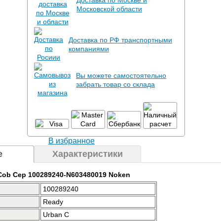
Доставка по Москве и
Московской области
Доставка по РФ транспортными
компаниями
Вы можете самостоятельно
забрать товар со склада
В избранное
е
Характеристики
Cob Cep 100289240-N603480019 Noken
100289240
Ready
Urban C