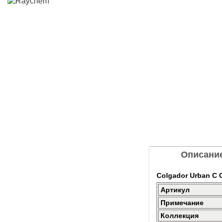
Описани
Colgador Urban C 
Артикул
Примечание
Коллекция