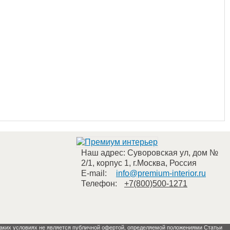
Наш адрес:
Суворовская ул, дом №
2/1, корпус 1
,
г.Москва
,
Россия
E-mail:
info@premium-interior.ru
Телефон:
+7(800)500-1271
 каких условиях не является публичной офертой, определяемой положениями Статьи