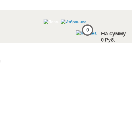
0
На сумму
0 Руб.
n