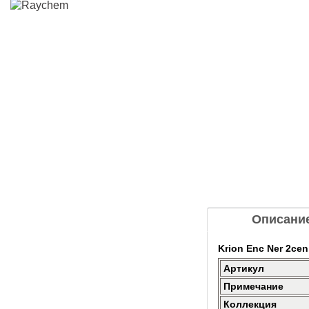
Описани
Krion Enc Ner 2cen
Артикул
Примечание
Коллекция