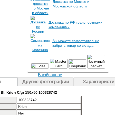
Доставка по Москве и
Московской области
Доставка по РФ транспортными
компаниями
Вы можете самостоятельно
забрать товар со склада
В избранное
е
Другие фотографии
Характеристи
 Bl. Krion C/gr 150x50 100328742
100328742
Krion
Ner