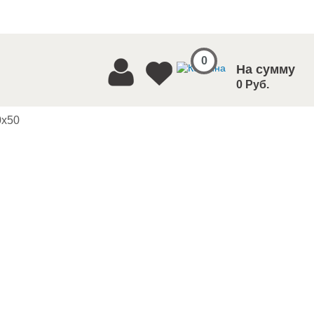
0
На сумму
0 Руб.
0x50