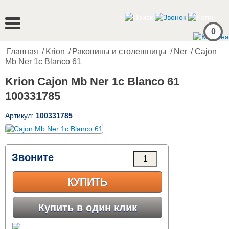
0
Главная
/
Krion
/
Раковины и столешницы
/
Ner
/ Cajon
Mb Ner 1c Blanco 61
Krion Cajon Mb Ner 1c Blanco 61
100331785
Артикул:
100331785
Звоните
КУПИТЬ
Купить в один клик