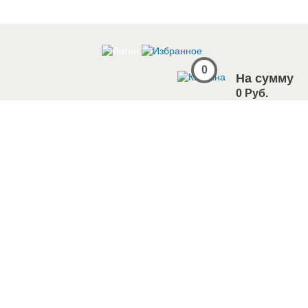
0
На сумму
0 Руб.