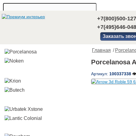
+7(800)500-12
+7(495)646-04
Заказать зво
Главная
/
Porcelan
Porcelanosa A
Артикул:
100337338
