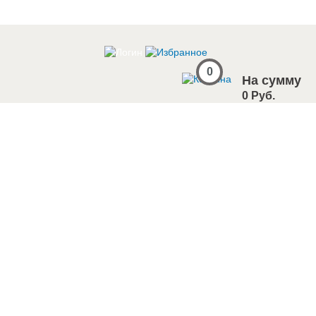
0
На сумму
0 Руб.