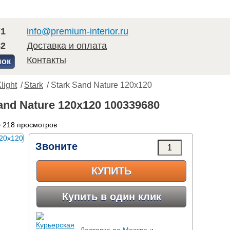
71
info@premium-interior.ru
82
Доставка и оплата
Контакты
нок
light
/
Stark
/ Stark Sand Nature 120x120
and Nature 120x120 100339680
 218 просмотров
Звоните
КУПИТЬ
Купить в один клик