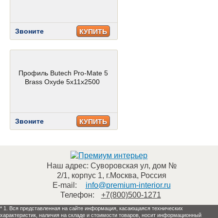
Звоните
КУПИТЬ
Профиль Butech Pro-Mate 5
Brass Oxyde 5x11x2500
Звоните
КУПИТЬ
Наш адрес:
Суворовская ул, дом №
2/1, корпус 1
,
г.Москва
,
Россия
E-mail:
info@premium-interior.ru
Телефон:
+7(800)500-1271
* 1. Вся представленная на сайте информация, касающаяся технических
характеристик, наличия на складе и стоимости товаров, носит информационный