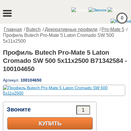
0
Главная
/
Butech
/
Декоративные профили
/
Pro-Mate 5
/
Профиль Butech Pro-Mate 5 Laton Cromado SW 500
5x11x2500
Профиль Butech Pro-Mate 5 Laton
Cromado SW 500 5x11x2500 B71342584 -
100104650
Артикул:
100104650
Звоните
КУПИТЬ