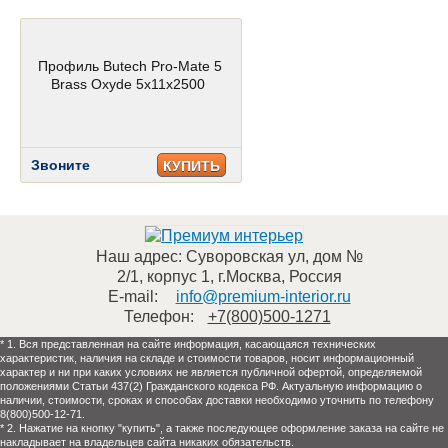
Профиль Butech Pro-Mate 5
Brass Oxyde 5x11x2500
Звоните
КУПИТЬ
Наш адрес:
Суворовская ул, дом №
2/1, корпус 1
,
г.Москва
,
Россия
E-mail:
info@premium-interior.ru
Телефон:
+7(800)500-1271
* 1. Вся представленная на сайте информация, касающаяся технических
характеристик, наличия на складе и стоимости товаров, носит информационный
характер и ни при каких условиях не является публичной офертой, определяемой
положениями Статьи 437(2) Гражданского кодекса РФ. Актуальную информацию о
наличии, стоимости, сроках и способах доставки необходимо уточнить по телефону
8(800)500-12-71.
* 2. Нажатие на кнопку "купить", а также последующее оформление заказа на сайте не
накладывает на владельцев сайта никаких обязательств.