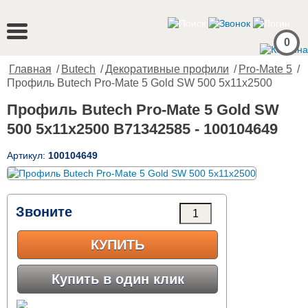
0
Главная
/
Butech
/
Декоративные профили
/
Pro-Mate 5
/
Профиль Butech Pro-Mate 5 Gold SW 500 5x11x2500
Профиль Butech Pro-Mate 5 Gold SW
500 5x11x2500 B71342585 - 100104649
Артикул:
100104649
Звоните
КУПИТЬ
Купить в один клик