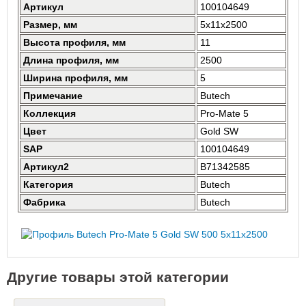
Артикул
100104649
Размер, мм
5x11x2500
Высота профиля, мм
11
Длина профиля, мм
2500
Ширина профиля, мм
5
Примечание
Butech
Коллекция
Pro-Mate 5
Цвет
Gold SW
SAP
100104649
Артикул2
B71342585
Категория
Butech
Фабрика
Butech
Другие товары этой категории