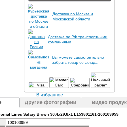
Доставка по Москве и
Московской области
Доставка по РФ транспортными
компаниями
Вы можете самостоятельно
забрать товар со склада
В избранное
е
Другие фотографии
Видео продук
onial Lines Safary Brown 30.4x29.8x1 L153801161-100103959
100103959