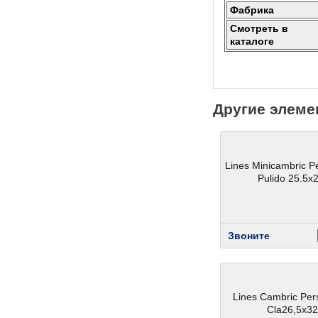
Фабрика
Смотреть в
каталоге
Другие элеме
Lines Minicambric P
Pulido 25.5x
Звоните
Lines Cambric Per
Cla26,5x32