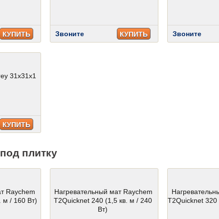
Звоните
Звоните
КУПИТЬ
КУПИТЬ
rey 31x31x1
КУПИТЬ
под плитку
ат Raychem
Нагревательный мат Raychem
Нагревательн
 м / 160 Вт)
T2Quicknet 240 (1,5 кв. м / 240
T2Quicknet 320 (
Вт)