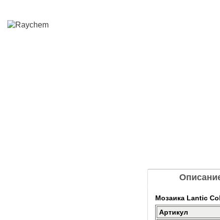
Описани
Мозаика Lantic Col
Артикул