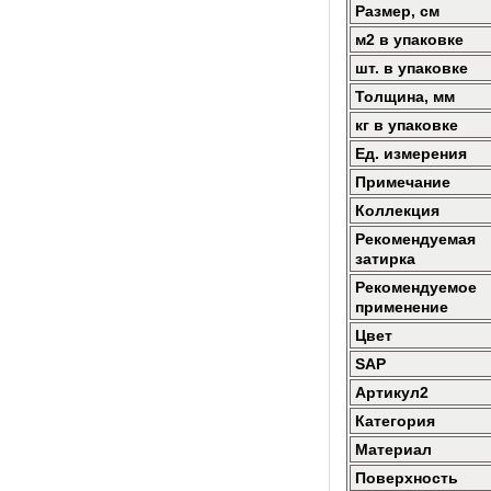
Размер, см
м2 в упаковке
шт. в упаковке
Толщина, мм
кг в упаковке
Ед. измерения
Примечание
Коллекция
Рекомендуемая
затирка
Рекомендуемое
применение
Цвет
SAP
Артикул2
Категория
Материал
Поверхность