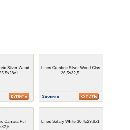
bric Silver Wood
Lines Cambric Silver Wood Clas
 25.5x28x1
26,5x32,5
Звоните
КУПИТЬ
КУПИТЬ
ic Carrara Pul
Lines Safary White 30,4x29,8x1
x32,5