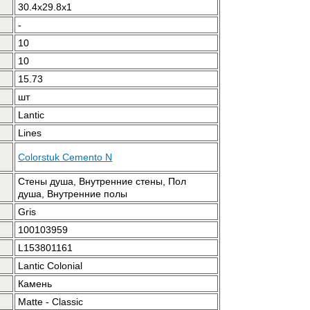
30.4x29.8x1
-
10
10
15.73
шт
Lantic
Lines
Colorstuk Cemento N
Стены душа, Внутренние стены, Пол
душа, Внутренние полы
Gris
100103959
L153801161
Lantic Colonial
Камень
Matte - Classic