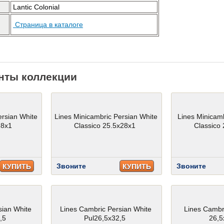
Lantic Colonial
Страница в каталоге
нты коллекции
ersian White
Lines Minicambric Persian White
Lines Minicam
28x1
Classico 25.5x28x1
Classico
Звоните
Звоните
КУПИТЬ
КУПИТЬ
sian White
Lines Cambric Persian White
Lines Cambr
,5
Pul26,5x32,5
26,5