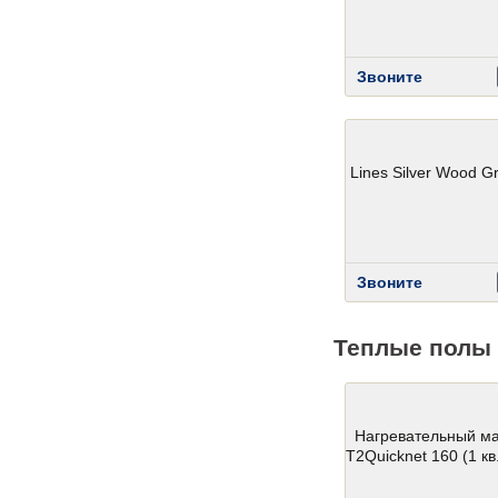
Звоните
Lines Silver Wood G
Звоните
Теплые полы 
Нагревательный м
T2Quicknet 160 (1 кв.