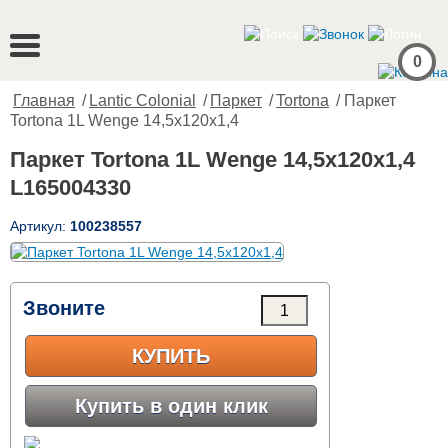
0
Главная
/
Lantic Colonial
/
Паркет
/
Tortona
/ Паркет
Tortona 1L Wenge 14,5x120x1,4
Паркет Tortona 1L Wenge 14,5x120x1,4
L165004330
Артикул:
100238557
Звоните
КУПИТЬ
Купить в один клик