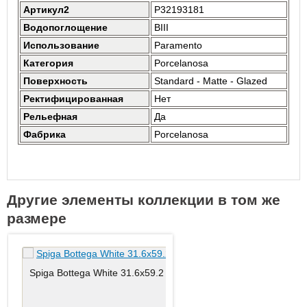
Артикул2
P32193181
Водопоглощение
BIII
Использование
Paramento
Категория
Porcelanosa
Поверхность
Standard - Matte - Glazed
Ректифицированная
Нет
Рельефная
Да
Фабрика
Porcelanosa
Другие элементы коллекции в том же
размере
Spiga Bottega White 31.6x59.2
Bottega White 31.6x59.2