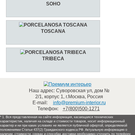
SOHO
TOSCANA
TRIBECA
Наш адрес:
Суворовская ул, дом №
2/1, корпус 1
,
г.Москва
,
Россия
E-mail:
info@premium-interior.ru
Телефон:
+7(800)500-1271
* 1. Вся представленная на сайте информация, касающаяся технических
характеристик, наличия на складе и стоимости товаров, носит информационный
характер и ни при каких условиях не является публичной офертой, определяемой
положениями Статьи 437(2) Гражданского кодекса РФ. Актуальную информацию о
наличии, стоимости, сроках и способах доставки необходимо уточнить по телефону