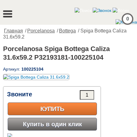
0
Главная
/
Porcelanosa
/
Bottega
/ Spiga Bottega Caliza
31.6x59.2
Porcelanosa Spiga Bottega Caliza
31.6x59.2 P32193181-100225104
Артикул:
100225104
Звоните
КУПИТЬ
Купить в один клик