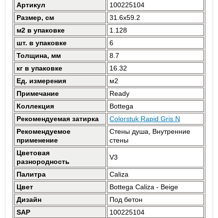
Артикул
100225104
Размер, см
31.6x59.2
м2 в упаковке
1.128
шт. в упаковке
6
Толщина, мм
8.7
кг в упаковке
16.32
Ед. измерения
м2
Примечание
Ready
Коллекция
Bottega
Рекомендуемая затирка
Colorstuk Rapid Gris N
Рекомендуемое
Стены душа, Внутренние
применение
стены
Цветовая
V3
разнородность
Палитра
Caliza
Цвет
Bottega Caliza - Beige
Дизайн
Под бетон
SAP
100225104