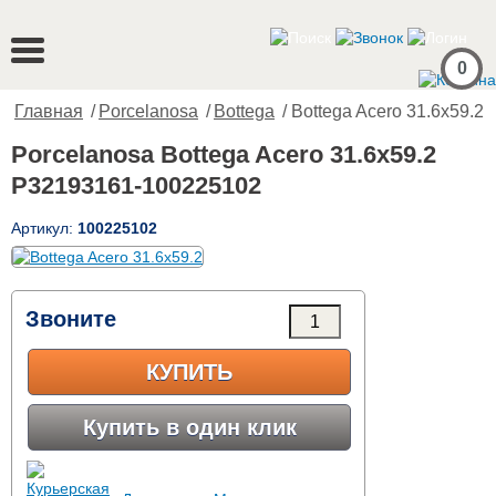
0
Главная
/
Porcelanosa
/
Bottega
/ Bottega Acero 31.6x59.2
Porcelanosa Bottega Acero 31.6x59.2
P32193161-100225102
Артикул:
100225102
Звоните
КУПИТЬ
Купить в один клик