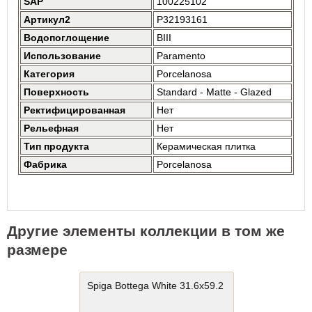
SAP
100225102
Артикул2
P32193161
Водопоглощение
BIII
Использование
Paramento
Категория
Porcelanosa
Поверхность
Standard - Matte - Glazed
Ректифицированная
Нет
Рельефная
Нет
Тип продукта
Керамическая плитка
Фабрика
Porcelanosa
Другие элементы коллекции в том же
размере
Spiga Bottega White 31.6x59.2