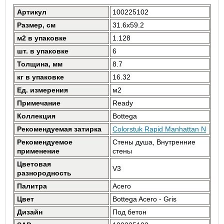
Артикул
100225102
Размер, см
31.6x59.2
м2 в упаковке
1.128
шт. в упаковке
6
Толщина, мм
8.7
кг в упаковке
16.32
Ед. измерения
м2
Примечание
Ready
Коллекция
Bottega
Рекомендуемая затирка
Colorstuk Rapid Manhattan N
Рекомендуемое
Стены душа, Внутренние
применение
стены
Цветовая
V3
разнородность
Палитра
Acero
Цвет
Bottega Acero - Gris
Дизайн
Под бетон