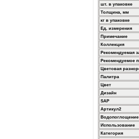
шт. в упаковке
Толщина, мм
кг в упаковке
Ед. измерения
Примечание
Коллекция
Рекомендуемая з
Рекомендуемое 
Цветовая разнор
Палитра
Цвет
Дизайн
SAP
Артикул2
Водопоглощение
Использование
Категория