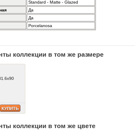
Standard - Matte - Glazed
ная
Да
Да
Porcelanosa
нты коллекции в том же размере
31.6x90
КУПИТЬ
нты коллекции в том же цвете