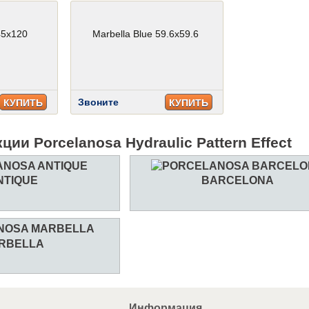
45x120
Marbella Blue 59.6x59.6
Звоните
КУПИТЬ
КУПИТЬ
ции Porcelanosa Hydraulic Pattern Effect
NTIQUE
BARCELONA
RBELLA
Информация