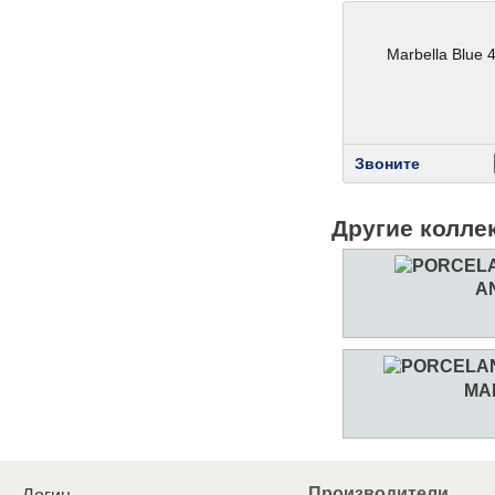
Marbella Blue 
Звоните
Другие коллек
A
MA
Производители