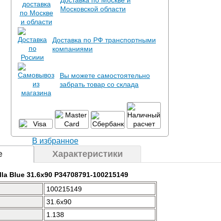
Доставка по Москве и
Московской области
Доставка по РФ транспортными
компаниями
Вы можете самостоятельно
забрать товар со склада
В избранное
е
Характеристики
lla Blue 31.6x90 P34708791-100215149
100215149
31.6x90
1.138