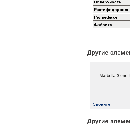
Поверхность
Ректифицирован
Рельефная
Фабрика
Другие элеме
Marbella Stone 
Звоните
Другие элеме