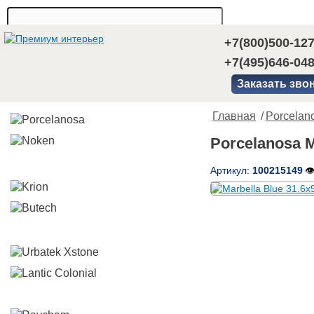
+7(800)500-12
+7(495)646-04
Заказать зво
Главная
/
Porcelan
Porcelanosa M
Артикул:
100215149
