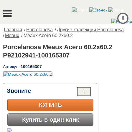
0
Главная
/
Porcelanosa
/
Другие коллекции Porcelanosa
/
Meaux
/ Meaux Acero 60.2x60.2
Porcelanosa Meaux Acero 60.2x60.2
P92102941-100165307
Артикул:
100165307
Звоните
КУПИТЬ
Купить в один клик