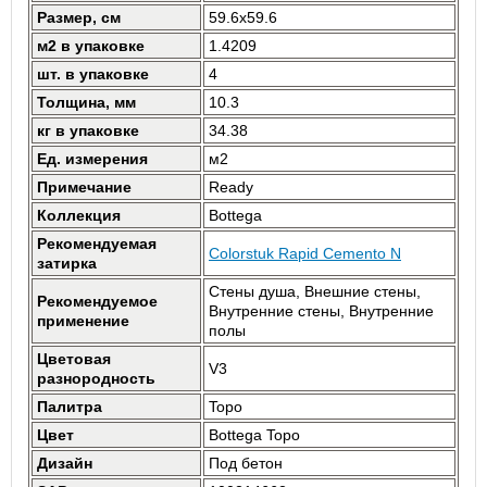
Размер, см
59.6x59.6
м2 в упаковке
1.4209
шт. в упаковке
4
Толщина, мм
10.3
кг в упаковке
34.38
Ед. измерения
м2
Примечание
Ready
Коллекция
Bottega
Рекомендуемая
Colorstuk Rapid Cemento N
затирка
Стены душа, Внешние стены,
Рекомендуемое
Внутренние стены, Внутренние
применение
полы
Цветовая
V3
разнородность
Палитра
Topo
Цвет
Bottega Topo
Дизайн
Под бетон