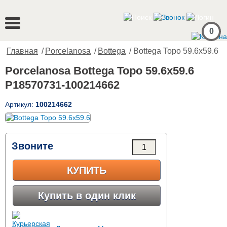
0
Главная
/
Porcelanosa
/
Bottega
/ Bottega Topo 59.6x59.6
Porcelanosa Bottega Topo 59.6x59.6
P18570731-100214662
Артикул:
100214662
Звоните
КУПИТЬ
Купить в один клик