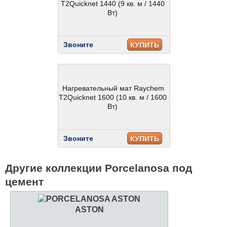
T2Quicknet 1440 (9 кв. м / 1440
Вт)
Звоните
КУПИТЬ
Нагревательный мат Raychem
T2Quicknet 1600 (10 кв. м / 1600
Вт)
Звоните
КУПИТЬ
Другие коллекции Porcelanosa под
цемент
ASTON