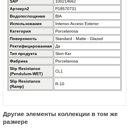
SAP
100214662
Артикул2
P18570731
Водопоглощение
BIA
Использование
Intenso-Acceso Exterior
Категория
Porcelanosa
Поверхность
Standard - Matte - Glazed
Ректифицированная
Да
Тип продукта
Ston-Ker
Фабрика
Porcelanosa
Slip Resistance
CL1
(Pendulum-WET)
Slip Resistance
R-10
(Ramp)
Другие элементы коллекции в том же
размере