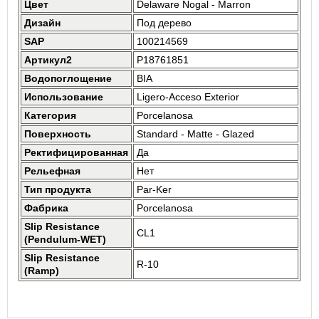
Цвет
Delaware Nogal - Marron
Дизайн
Под дерево
SAP
100214569
Артикул2
P18761851
Водопоглощение
BIA
Использование
Ligero-Acceso Exterior
Категория
Porcelanosa
Поверхность
Standard - Matte - Glazed
Ректифицированная
Да
Рельефная
Нет
Тип продукта
Par-Ker
Фабрика
Porcelanosa
Slip Resistance
CL1
(Pendulum-WET)
Slip Resistance
R-10
(Ramp)