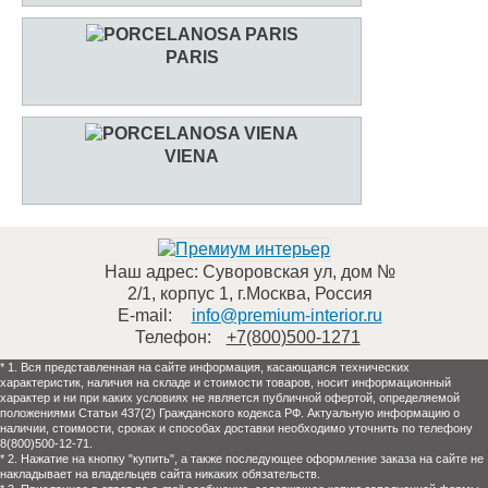
PARIS
VIENA
Наш адрес:
Суворовская ул, дом №
2/1, корпус 1
,
г.Москва
,
Россия
E-mail:
info@premium-interior.ru
Телефон:
+7(800)500-1271
* 1. Вся представленная на сайте информация, касающаяся технических
характеристик, наличия на складе и стоимости товаров, носит информационный
характер и ни при каких условиях не является публичной офертой, определяемой
положениями Статьи 437(2) Гражданского кодекса РФ. Актуальную информацию о
наличии, стоимости, сроках и способах доставки необходимо уточнить по телефону
8(800)500-12-71.
* 2. Нажатие на кнопку "купить", а также последующее оформление заказа на сайте не
накладывает на владельцев сайта никаких обязательств.