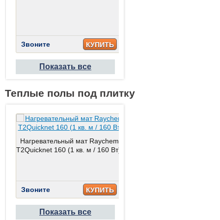
Delaware Nogal Antislip
19.3x180
Звоните
КУПИТЬ
Звоните
КУПИТ
Показать все
Теплые полы под плитку
Нагревательный мат Raychem
T2Quicknet 160 (1 кв. м / 160 Вт)
Нагревательный мат Raych
T2Quicknet 240 (1,5 кв. м / 
Вт)
Звоните
КУПИТЬ
Звоните
КУПИТ
Показать все