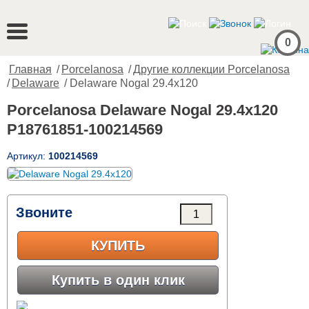
0
Главная
/
Porcelanosa
/
Другие коллекции Porcelanosa
/
Delaware
/ Delaware Nogal 29.4x120
Porcelanosa Delaware Nogal 29.4x120
P18761851-100214569
Артикул:
100214569
Звоните
КУПИТЬ
Купить в один клик