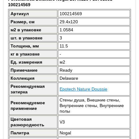
100214569
Артикул
100214569
Размер, см
29.4x120
м2 в упаковке
1.0584
шт. в упаковке
3
Толщина, мм
11.5
кг в упаковке
-
Ед. измерения
м2
Примечание
Ready
Коллекция
Delaware
Рекомендуемая
Epotech Nature Doussie
затирка
Стены душа, Внешние стены,
Рекомендуемое
Внутренние стены, Внутренние
применение
полы
Цветовая
V3
разнородность
Палитра
Nogal