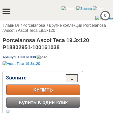
0
Главная
/
Porcelanosa
/
Другие коллекции Porcelanosa
/
Ascot
/ Ascot Teca 19.3x120
Porcelanosa Ascot Teca 19.3x120
P18802951-100161038
Артикул:
100161038
Звоните
КУПИТЬ
Купить в один клик