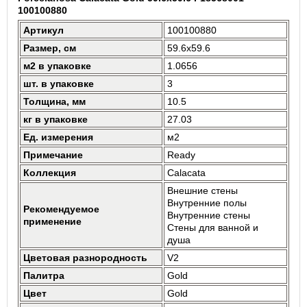
100100880
Артикул
100100880
Размер, см
59.6x59.6
м2 в упаковке
1.0656
шт. в упаковке
3
Толщина, мм
10.5
кг в упаковке
27.03
Ед. измерения
м2
Примечание
Ready
Коллекция
Calacata
Внешние стены
Внутренние полы
Рекомендуемое
Внутренние стены
применение
Стены для ванной и
душа
Цветовая разнородность
V2
Палитра
Gold
Цвет
Gold