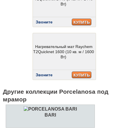
Вт)
Звоните
КУПИТЬ
Нагревательный мат Raychem
T2Quicknet 1600 (10 кв. м / 1600
Вт)
Звоните
КУПИТЬ
Другие коллекции Porcelanosa под
мрамор
BARI