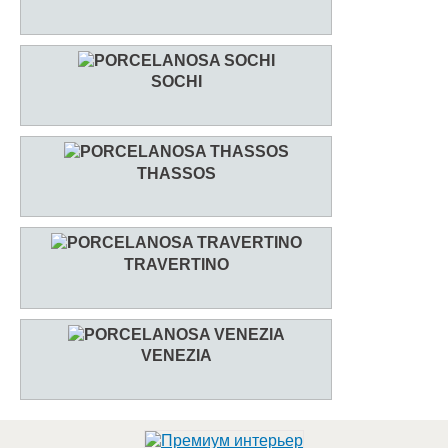
SOCHI
THASSOS
TRAVERTINO
VENEZIA