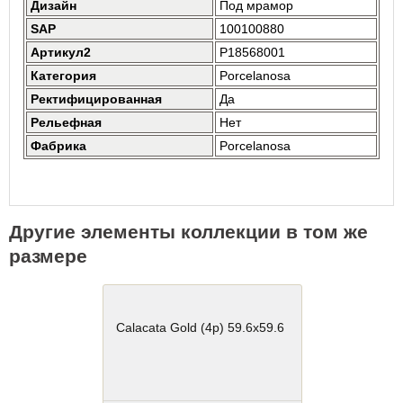
Дизайн
Под мрамор
SAP
100100880
Артикул2
P18568001
Категория
Porcelanosa
Ректифицированная
Да
Рельефная
Нет
Фабрика
Porcelanosa
Другие элементы коллекции в том же
размере
Calacata Gold (4p) 59.6x59.6