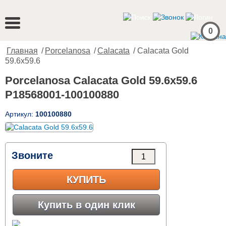
0
Главная
/
Porcelanosa
/
Calacata
/ Calacata Gold
59.6x59.6
Porcelanosa Calacata Gold 59.6x59.6
P18568001-100100880
Артикул:
100100880
Звоните
КУПИТЬ
Купить в один клик