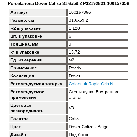
Porcelanosa Dover Caliza 31.6x59.2 P32192831-100157356
Артикул
100157356
Размер, см
31.6x59.2
м2 в упаковке
1.128
шт. в упаковке
6
Толщина, мм
9
кг в упаковке
15.72
Ед. измерения
м2
Примечание
Ready
Коллекция
Dover
Рекомендуемая затирка
Colorstuk Rapid Gris N
Рекомендуемое
Стены душа, Внутренние
применение
стены
Цветовая
V3
разнородность
Палитра
Caliza
Цвет
Dover Caliza - Beige
Дизайн
Под бетон