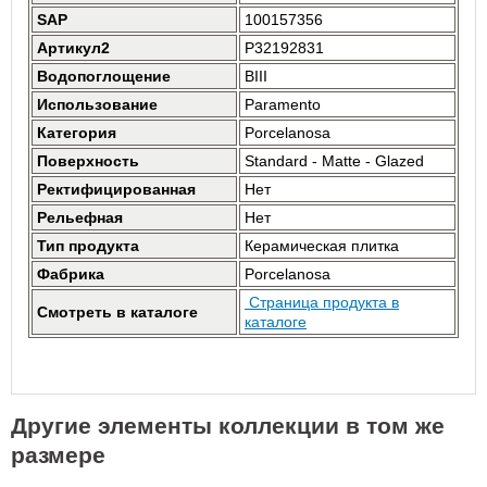
SAP
100157356
Артикул2
P32192831
Водопоглощение
BIII
Использование
Paramento
Категория
Porcelanosa
Поверхность
Standard - Matte - Glazed
Ректифицированная
Нет
Рельефная
Нет
Тип продукта
Керамическая плитка
Фабрика
Porcelanosa
Страница продукта в
Смотреть в каталоге
каталоге
Другие элементы коллекции в том же
размере