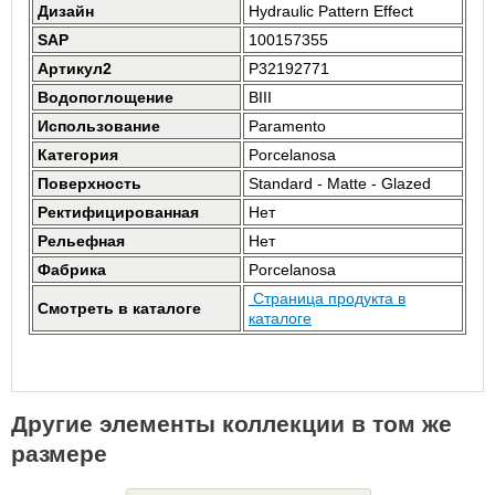
Дизайн
Hydraulic Pattern Effect
SAP
100157355
Артикул2
P32192771
Водопоглощение
BIII
Использование
Paramento
Категория
Porcelanosa
Поверхность
Standard - Matte - Glazed
Ректифицированная
Нет
Рельефная
Нет
Фабрика
Porcelanosa
Страница продукта в
Смотреть в каталоге
каталоге
Другие элементы коллекции в том же
размере