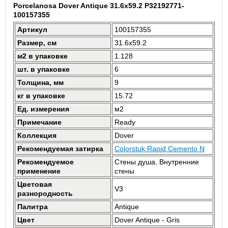
Porcelanosa Dover Antique 31.6x59.2 P32192771-
100157355
Артикул
100157355
Размер, см
31.6x59.2
м2 в упаковке
1.128
шт. в упаковке
6
Толщина, мм
9
кг в упаковке
15.72
Ед. измерения
м2
Примечание
Ready
Коллекция
Dover
Рекомендуемая затирка
Colorstuk Rapid Cemento N
Рекомендуемое
Стены душа, Внутренние
применение
стены
Цветовая
V3
разнородность
Палитра
Antique
Цвет
Dover Antique - Gris