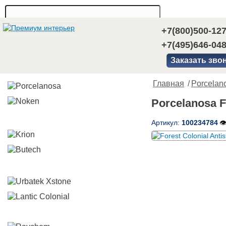
+7(800)500-12
+7(495)646-04
Заказать зво
Главная
/
Porcelan
Porcelanosa F
Артикул:
100234784
