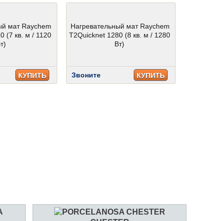
ый мат Raychem
Нагревательный мат Raychem
 (7 кв. м / 1120
T2Quicknet 1280 (8 кв. м / 1280
т)
Вт)
Звоните
КУПИТЬ
КУПИТЬ