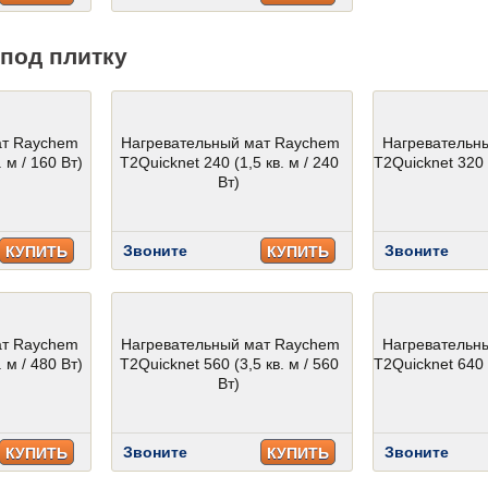
под плитку
ат Raychem
Нагревательный мат Raychem
Нагревательн
 м / 160 Вт)
T2Quicknet 240 (1,5 кв. м / 240
T2Quicknet 320 (
Вт)
Звоните
Звоните
КУПИТЬ
КУПИТЬ
ат Raychem
Нагревательный мат Raychem
Нагревательн
 м / 480 Вт)
T2Quicknet 560 (3,5 кв. м / 560
T2Quicknet 640 (
Вт)
Звоните
Звоните
КУПИТЬ
КУПИТЬ