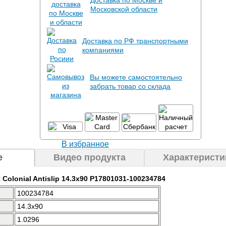
Доставка по Москве и
Московской области
Доставка по РФ транспортными
компаниями
Вы можете самостоятельно
забрать товар со склада
В избранное
е
Видео продукта
Характеристи
 Colonial Antislip 14.3x90 P17801031-100234784
100234784
14.3x90
1.0296