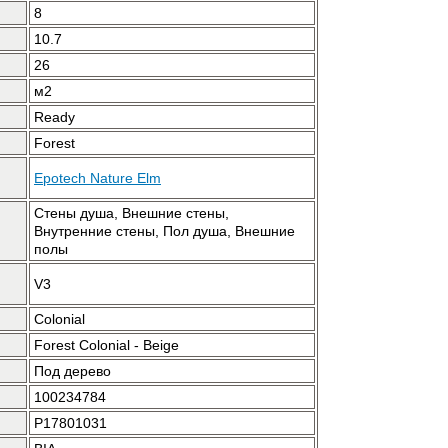
8
10.7
26
м2
Ready
Forest
Epotech Nature Elm
Стены душа, Внешние стены,
Внутренние стены, Пол душа, Внешние
полы
V3
Colonial
Forest Colonial - Beige
Под дерево
100234784
P17801031