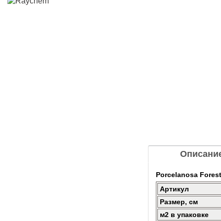
Описани
Porcelanosa Forest
Артикул
Размер, см
м2 в упаковке