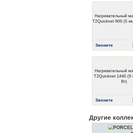
Нагревательный м
T2Quicknet 800 (5 кв.
Звоните
Нагревательный м
T2Quicknet 1440 (9 
Вт)
Звоните
Другие колле