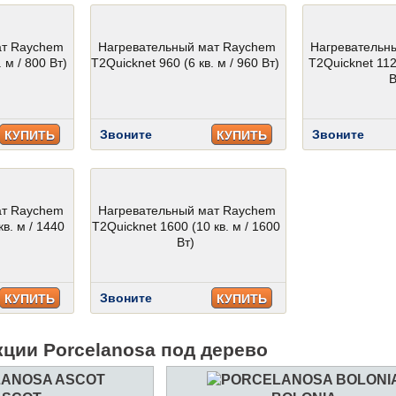
ат Raychem
Нагревательный мат Raychem
Нагревательн
 м / 800 Вт)
T2Quicknet 960 (6 кв. м / 960 Вт)
T2Quicknet 1120
В
Звоните
Звоните
КУПИТЬ
КУПИТЬ
ат Raychem
Нагревательный мат Raychem
кв. м / 1440
T2Quicknet 1600 (10 кв. м / 1600
Вт)
Звоните
КУПИТЬ
КУПИТЬ
кции Porcelanosa под дерево