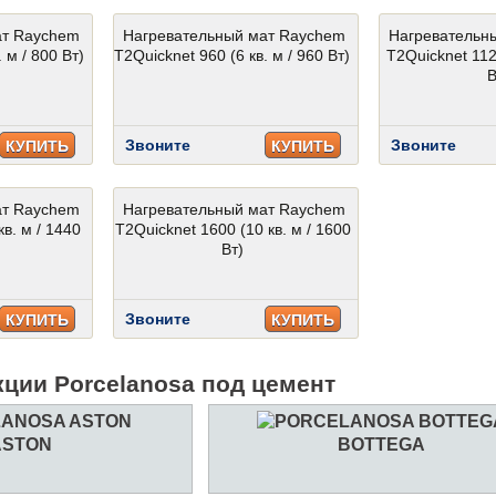
ат Raychem
Нагревательный мат Raychem
Нагревательн
 м / 800 Вт)
T2Quicknet 960 (6 кв. м / 960 Вт)
T2Quicknet 1120
В
Звоните
Звоните
КУПИТЬ
КУПИТЬ
ат Raychem
Нагревательный мат Raychem
кв. м / 1440
T2Quicknet 1600 (10 кв. м / 1600
Вт)
Звоните
КУПИТЬ
КУПИТЬ
кции Porcelanosa под цемент
ASTON
BOTTEGA