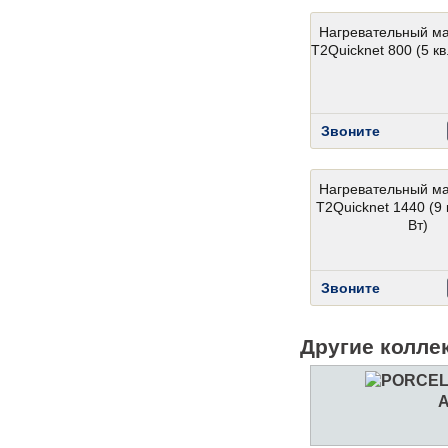
Нагревательный м
T2Quicknet 800 (5 кв.
Звоните
Нагревательный м
T2Quicknet 1440 (9 
Вт)
Звоните
Другие колле