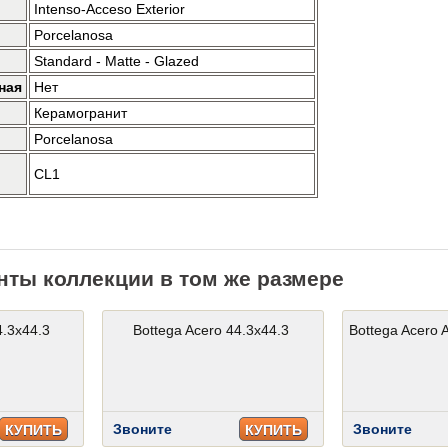
Intenso-Acceso Exterior
Porcelanosa
Standard - Matte - Glazed
ная
Нет
Керамогранит
Porcelanosa
CL1
нты коллекции в том же размере
4.3x44.3
Bottega Acero 44.3x44.3
Bottega Acero A
Звоните
Звоните
КУПИТЬ
КУПИТЬ