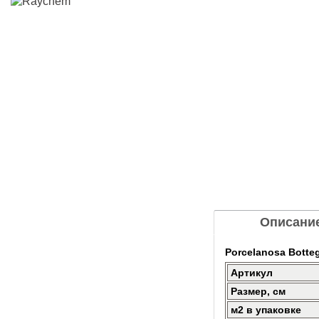
Описани
Porcelanosa Botte
Артикул
Размер, см
м2 в упаковке