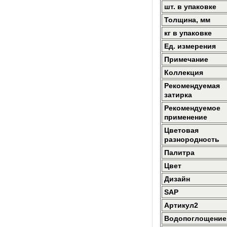
шт. в упаковке
Толщина, мм
кг в упаковке
Ед. измерения
Примечание
Коллекция
Рекомендуемая
затирка
Рекомендуемое
применение
Цветовая
разнородность
Палитра
Цвет
Дизайн
SAP
Артикул2
Водопоглощение