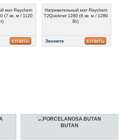
ый мат Raychem
Нагревательный мат Raychem
 (7 кв. м / 1120
T2Quicknet 1280 (8 кв. м / 1280
т)
Вт)
Звоните
КУПИТЬ
КУПИТЬ
BUTAN