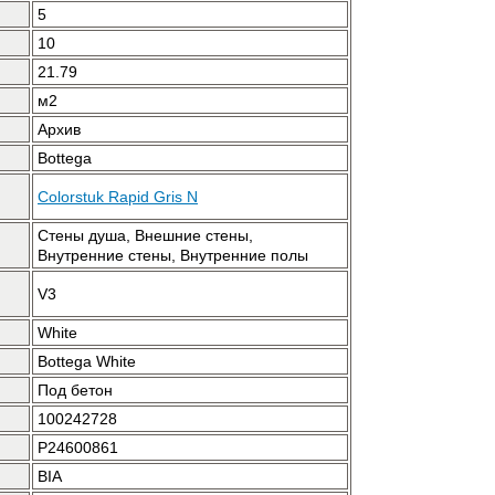
5
10
21.79
м2
Архив
Bottega
Colorstuk Rapid Gris N
Стены душа, Внешние стены,
Внутренние стены, Внутренние полы
V3
White
Bottega White
Под бетон
100242728
P24600861
BIA