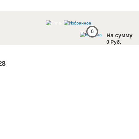
0
На сумму
0 Руб.
28