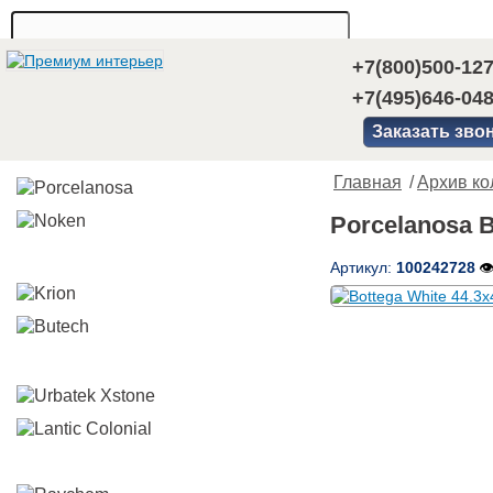
+7(800)500-12
+7(495)646-04
Заказать зво
Главная
/
Архив ко
Porcelanosa B
Артикул:
100242728
