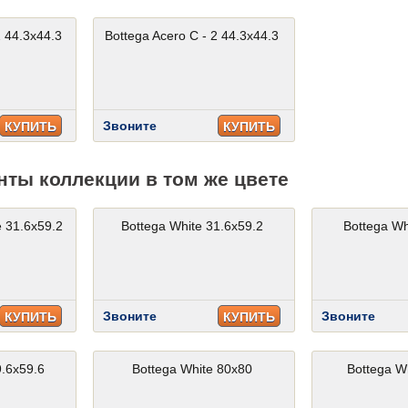
2 44.3x44.3
Bottega Acero C - 2 44.3x44.3
Звоните
КУПИТЬ
КУПИТЬ
нты коллекции в том же цвете
e 31.6x59.2
Bottega White 31.6x59.2
Bottega Wh
Звоните
Звоните
КУПИТЬ
КУПИТЬ
9.6x59.6
Bottega White 80x80
Bottega W