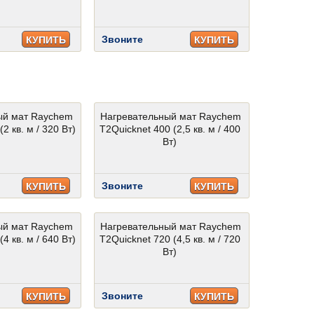
Звоните
КУПИТЬ
КУПИТЬ
ый мат Raychem
Нагревательный мат Raychem
2 кв. м / 320 Вт)
T2Quicknet 400 (2,5 кв. м / 400
Вт)
Звоните
КУПИТЬ
КУПИТЬ
ый мат Raychem
Нагревательный мат Raychem
4 кв. м / 640 Вт)
T2Quicknet 720 (4,5 кв. м / 720
Вт)
Звоните
КУПИТЬ
КУПИТЬ