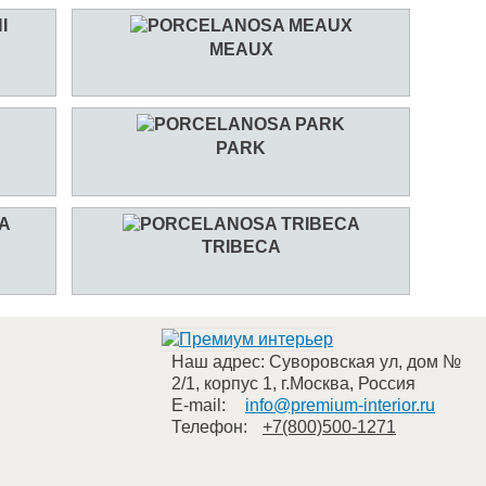
MEAUX
PARK
TRIBECA
Наш адрес:
Суворовская ул, дом №
2/1, корпус 1
,
г.Москва
,
Россия
E-mail:
info@premium-interior.ru
Телефон:
+7(800)500-1271