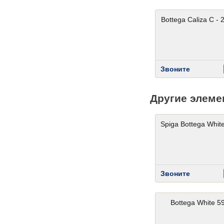
Bottega Caliza C - 
Звоните
Другие элеме
Spiga Bottega Whit
Звоните
Bottega White 5