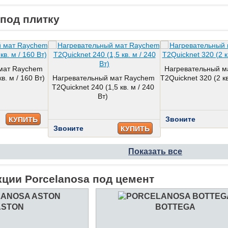
под плитку
мат Raychem
Нагревательный м
в. м / 160 Вт)
Нагревательный мат Raychem
T2Quicknet 320 (2 кв
T2Quicknet 240 (1,5 кв. м / 240
Вт)
Звоните
КУПИТЬ
Звоните
КУПИТЬ
Показать все
кции Porcelanosa под цемент
ASTON
BOTTEGA