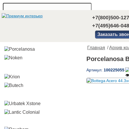
+7(800)500-12
+7(495)646-04
Заказать зво
Главная
/
Архив ко
Porcelanosa B
Артикул:
100225055
