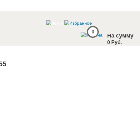
0
На сумму
0 Руб.
55