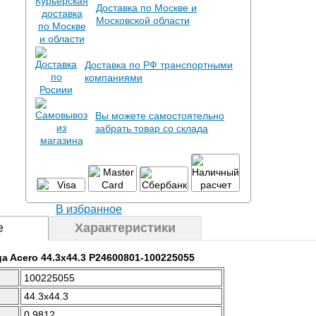
Доставка по Москве и
Московской области
Доставка по РФ транспортными
компаниями
Вы можете самостоятельно
забрать товар со склада
В избранное
е
Характеристики
ga Acero 44.3x44.3 P24600801-100225055
100225055
44.3x44.3
0.9812