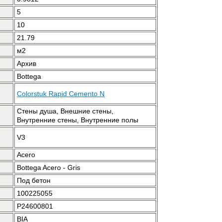
5
10
21.79
м2
Архив
Bottega
Colorstuk Rapid Cemento N
Стены душа, Внешние стены,
Внутренние стены, Внутренние полы
V3
Acero
Bottega Acero - Gris
Под бетон
100225055
P24600801
BIA