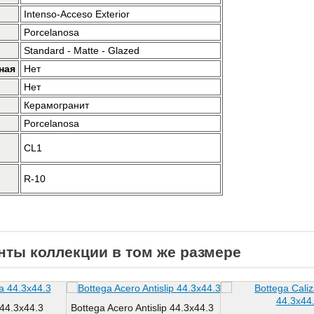
Intenso-Acceso Exterior
Porcelanosa
Standard - Matte - Glazed
ная
Нет
Нет
Керамогранит
Porcelanosa
CL1
R-10
нты коллекции в том же размере
 44.3x44.3
Bottega Acero Antislip 44.3x44.3