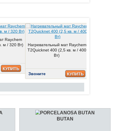
ат Raychem
Нагревательный ма
. м / 320 Вт)
Нагревательный мат Raychem
T2Quicknet 480 (3 кв.
T2Quicknet 400 (2,5 кв. м / 400
Вт)
Звоните
КУПИТЬ
Звоните
КУПИТЬ
BUTAN