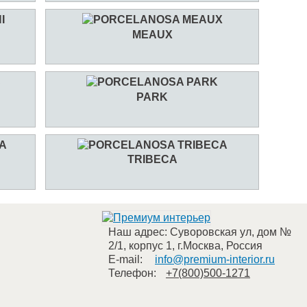
MEAUX
PARK
TRIBECA
Наш адрес:
Суворовская ул, дом №
2/1, корпус 1
,
г.Москва
,
Россия
E-mail:
info@premium-interior.ru
Телефон:
+7(800)500-1271