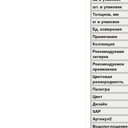
шт. в упаковке
Толщина, мм
кг в упаковке
Ед. измерения
Примечание
Коллекция
Рекомендуемая
затирка
Рекомендуемое
применение
Цветовая
разнородность
Палитра
Цвет
Дизайн
SAP
Артикул2
Водопоглощение