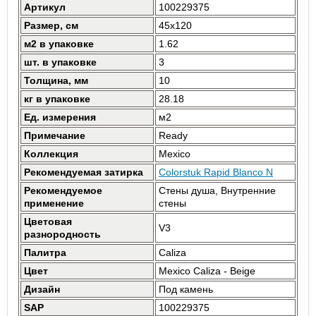
Артикул
100229375
Размер, см
45x120
м2 в упаковке
1.62
шт. в упаковке
3
Толщина, мм
10
кг в упаковке
28.18
Ед. измерения
м2
Примечание
Ready
Коллекция
Mexico
Рекомендуемая затирка
Colorstuk Rapid Blanco N
Рекомендуемое
Стены душа, Внутренние
применение
стены
Цветовая
V3
разнородность
Палитра
Caliza
Цвет
Mexico Caliza - Beige
Дизайн
Под камень
SAP
100229375