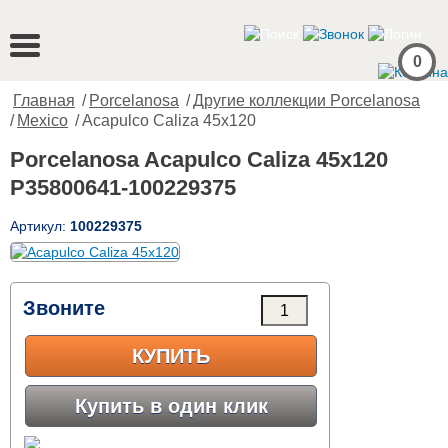
0
Главная
/
Porcelanosa
/
Другие коллекции Porcelanosa
/
Mexico
/ Acapulco Caliza 45x120
Porcelanosa Acapulco Caliza 45x120
P35800641-100229375
Артикул:
100229375
Звоните
КУПИТЬ
Купить в один клик