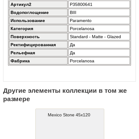
Артикул2
P35800641
Водопоглощение
BIII
Использование
Paramento
Категория
Porcelanosa
Поверхность
Standard - Matte - Glazed
Ректифицированная
Да
Рельефная
Да
Фабрика
Porcelanosa
Другие элементы коллекции в том же
размере
Mexico Stone 45x120