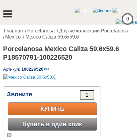
0
Главная
/
Porcelanosa
/
Другие коллекции Porcelanosa
/
Mexico
/ Mexico Caliza 59.6x59.6
Porcelanosa Mexico Caliza 59.6x59.6
P18570791-100226520
Артикул:
100226520
Звоните
КУПИТЬ
Купить в один клик