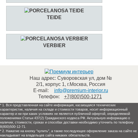
TEIDE
VERBIER
Наш адрес:
Суворовская ул, дом №
2/1, корпус 1
,
г.Москва
,
Россия
E-mail:
info@premium-interior.ru
Телефон:
+7(800)500-1271
* 1. Вся представленная на сайте информация, касающаяся технических
характеристик, наличия на складе и стоимости товаров, носит информационный
характер и ни при каких условиях не является публичной офертой, определяемой
положениями Статьи 437(2) Гражданского кодекса РФ. Актуальную информацию о
наличии, стоимости, сроках и способах доставки необходимо уточнить по телефону
8(800)500-12-71.
* 2. Нажатие на кнопку "купить", а также последующее оформление заказа на сайте не
накладывает на владельцев сайта никаких обязательств.