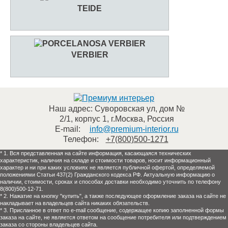
TEIDE
VERBIER
Наш адрес:
Суворовская ул, дом №
2/1, корпус 1
,
г.Москва
,
Россия
E-mail:
info@premium-interior.ru
Телефон:
+7(800)500-1271
* 1. Вся представленная на сайте информация, касающаяся технических
характеристик, наличия на складе и стоимости товаров, носит информационный
характер и ни при каких условиях не является публичной офертой, определяемой
положениями Статьи 437(2) Гражданского кодекса РФ. Актуальную информацию о
наличии, стоимости, сроках и способах доставки необходимо уточнить по телефону
8(800)500-12-71.
* 2. Нажатие на кнопку "купить", а также последующее оформление заказа на сайте не
накладывает на владельцев сайта никаких обязательств.
* 3. Присланное в ответ по e-mail сообщение, содержащее копию заполненной формы
заказа на сайте, не является ответом на сообщение потребителя или подтверждением
заказа со стороны владельцев сайта.