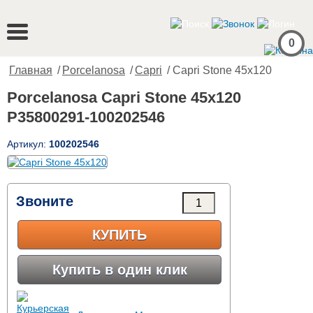
0
Главная
/
Porcelanosa
/
Capri
/ Capri Stone 45x120
Porcelanosa Capri Stone 45x120
P35800291-100202546
Артикул:
100202546
Звоните
КУПИТЬ
Купить в один клик