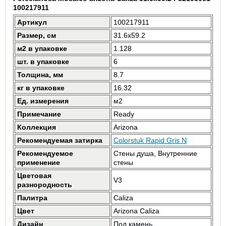
100217911
Артикул
100217911
Размер, см
31.6x59.2
м2 в упаковке
1.128
шт. в упаковке
6
Толщина, мм
8.7
кг в упаковке
16.32
Ед. измерения
м2
Примечание
Ready
Коллекция
Arizona
Рекомендуемая затирка
Colorstuk Rapid Gris N
Рекомендуемое
Стены душа, Внутренние
применение
стены
Цветовая
V3
разнородность
Палитра
Caliza
Цвет
Arizona Caliza
Дизайн
Под камень