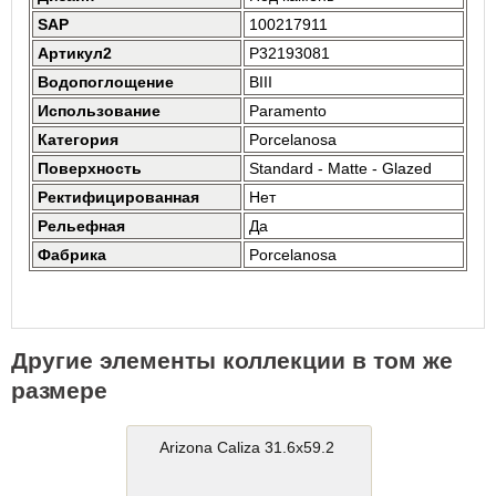
SAP
100217911
Артикул2
P32193081
Водопоглощение
BIII
Использование
Paramento
Категория
Porcelanosa
Поверхность
Standard - Matte - Glazed
Ректифицированная
Нет
Рельефная
Да
Фабрика
Porcelanosa
Другие элементы коллекции в том же
размере
Arizona Caliza 31.6x59.2