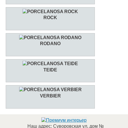
ROCK
RODANO
TEIDE
VERBIER
Наш адрес:
Суворовская ул, дом №