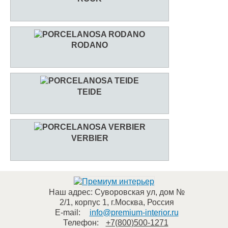
RODANO
TEIDE
VERBIER
Наш адрес:
Суворовская ул, дом №
2/1, корпус 1
,
г.Москва
,
Россия
E-mail:
info@premium-interior.ru
Телефон:
+7(800)500-1271