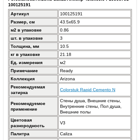
100125191
Артикул
100125191
Размер, см
43.5x65.9
м2 в упаковке
0.86
шт. в упаковке
3
Толщина, мм
10.5
кг в упаковке
21.18
Ед. измерения
м2
Примечание
Ready
Коллекция
Arizona
Рекомендуемая
Colorstuk Rapid Cemento N
затирка
Стены душа, Внешние стены,
Рекомендуемое
Внутренние стены, Пол душа,
применение
Внешние полы
Цветовая
V3
разнородность
Палитра
Caliza