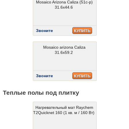
Mosaico Arizona Caliza (51c-p)
31.6x44.6
Звоните
КУПИТЬ
Mosaico arizona Caliza
31.6x59.2
Звоните
КУПИТЬ
Теплые полы под плитку
Нагревательный мат Raychem
T2Quicknet 160 (1 кв. м / 160 Вт)