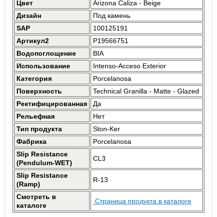
Цвет
Arizona Caliza - Beige
Дизайн
Под камень
SAP
100125191
Артикул2
P19566751
Водопоглощение
BIA
Использование
Intenso-Acceso Exterior
Категория
Porcelanosa
Поверхность
Technical Granilla - Matte - Glazed
Ректифицированная
Да
Рельефная
Нет
Тип продукта
Ston-Ker
Фабрика
Porcelanosa
Slip Resistance
CL3
(Pendulum-WET)
Slip Resistance
R-13
(Ramp)
Смотреть в
Страница продукта в каталоге
каталоге