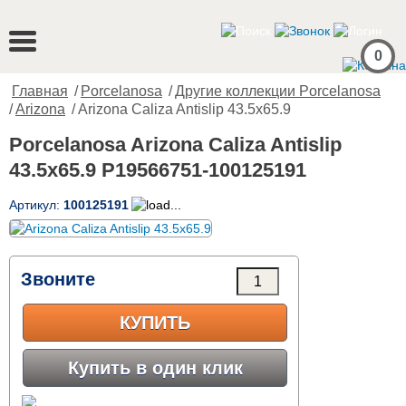
0
Главная
/
Porcelanosa
/
Другие коллекции Porcelanosa
/
Arizona
/ Arizona Caliza Antislip 43.5x65.9
Porcelanosa Arizona Caliza Antislip
43.5x65.9 P19566751-100125191
Артикул:
100125191
Звоните
КУПИТЬ
Купить в один клик