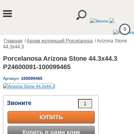
0
Главная
/
Архив коллекций Porcelanosa
/ Arizona Stone
44.3x44.3
Porcelanosa Arizona Stone 44.3x44.3
P24600091-100099465
Артикул:
100099465
Звоните
КУПИТЬ
Купить в один клик