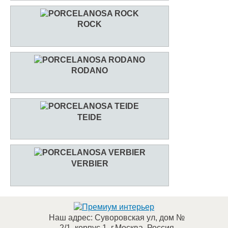
ROCK
RODANO
TEIDE
VERBIER
Наш адрес:
Суворовская ул, дом №
2/1, корпус 1
,
г.Москва
,
Россия