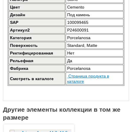
Цвет
Cemento
Дизайн
Под камень
SAP
100099465
Артикул2
P24600091
Категория
Porcelanosa
Поверхность
Standard, Matte
Ректифицированная
Нет
Рельефная
Да
Фабрика
Porcelanosa
Страница продукта в
Смотреть в каталоге
каталоге
Другие элементы коллекции в том же
размере