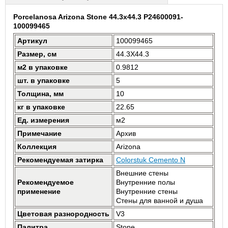
Porcelanosa Arizona Stone 44.3x44.3 P24600091-
100099465
Артикул
100099465
Размер, см
44.3X44.3
м2 в упаковке
0.9812
шт. в упаковке
5
Толщина, мм
10
кг в упаковке
22.65
Ед. измерения
м2
Примечание
Архив
Коллекция
Arizona
Рекомендуемая затирка
Colorstuk Cemento N
Внешние стены
Рекомендуемое
Внутренние полы
применение
Внутренние стены
Стены для ванной и душа
Цветовая разнородность
V3
Палитра
Stone