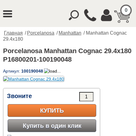
0
Главная
/
Porcelanosa
/
Manhattan
/ Manhattan Cognac
29.4x180
Porcelanosa Manhattan Cognac 29.4x180
P16800201-100190048
Артикул:
100190048
Звоните
КУПИТЬ
Купить в один клик