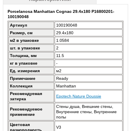
Porcelanosa Manhattan Cognac 29.4x180 P16800201-
100190048
Артикул
100190048
Размер, см
29.4x180
м2 в упаковке
1.0584
шт. в упаковке
2
Толщина, мм
11.5
кг в упаковке
-
Ед. измерения
м2
Примечание
Ready
Коллекция
Manhattan
Рекомендуемая
Epotech Nature Doussie
затирка
Стены душа, Внешние стены,
Рекомендуемое
Внутренние стены, Внутренние
применение
полы
Цветовая
V3
разнородность