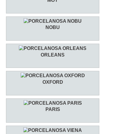
MOY
NOBU
ORLEANS
OXFORD
PARIS