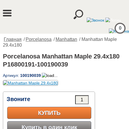
0
Главная
/
Porcelanosa
/
Manhattan
/ Manhattan Maple
29.4x180
Porcelanosa Manhattan Maple 29.4x180
P16800191-100190039
Артикул:
100190039
Звоните
КУПИТЬ
Купить в один клик