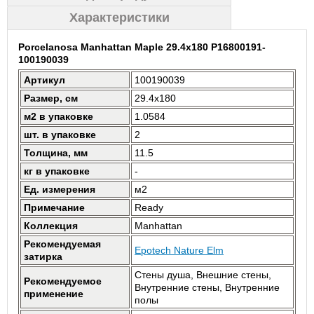
Характеристики
Porcelanosa Manhattan Maple 29.4x180 P16800191-
100190039
Артикул
100190039
Размер, см
29.4x180
м2 в упаковке
1.0584
шт. в упаковке
2
Толщина, мм
11.5
кг в упаковке
-
Ед. измерения
м2
Примечание
Ready
Коллекция
Manhattan
Рекомендуемая
Epotech Nature Elm
затирка
Стены душа, Внешние стены,
Рекомендуемое
Внутренние стены, Внутренние
применение
полы