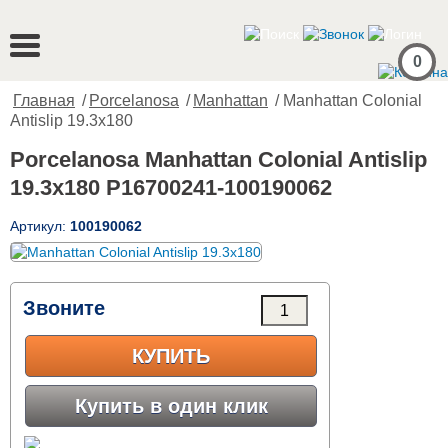
0
Главная
/
Porcelanosa
/
Manhattan
/ Manhattan Colonial
Antislip 19.3x180
Porcelanosa Manhattan Colonial Antislip
19.3x180 P16700241-100190062
Артикул:
100190062
Звоните
КУПИТЬ
Купить в один клик