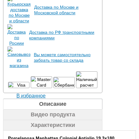
Доставка по Москве и
Московской области
Доставка по РФ транспортными
компаниями
Вы можете самостоятельно
забрать товар со склада
В избранное
Описание
Видео продукта
Характеристики
Porcelanosa Manhattan Colonial Antislip 19.3x180