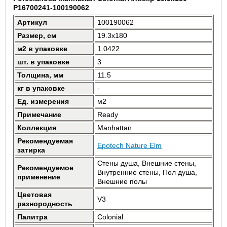
P16700241-100190062
Артикул
100190062
Размер, см
19.3x180
м2 в упаковке
1.0422
шт. в упаковке
3
Толщина, мм
11.5
кг в упаковке
-
Ед. измерения
м2
Примечание
Ready
Коллекция
Manhattan
Рекомендуемая
Epotech Nature Elm
затирка
Стены душа, Внешние стены,
Рекомендуемое
Внутренние стены, Пол душа,
применение
Внешние полы
Цветовая
V3
разнородность
Палитра
Colonial