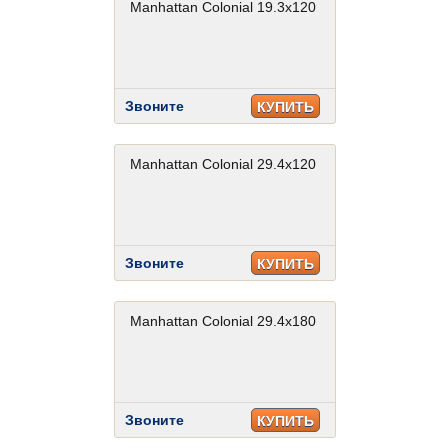
Manhattan Colonial 19.3x120
Звоните
КУПИТЬ
Manhattan Colonial 29.4x120
Звоните
КУПИТЬ
Manhattan Colonial 29.4x180
Звоните
КУПИТЬ