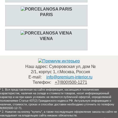
PARIS
VIENA
Наш адрес:
Суворовская ул, дом №
2/1, корпус 1
,
г.Москва
,
Россия
E-mail:
info@premium-interior.ru
Телефон:
+7(800)500-1271
* 1. Вся представленная на сайте информация, касающаяся технических
характеристик, наличия на складе и стоимости товаров, носит информационный
характер и ни при каких условиях не является публичной офертой, определяемой
положениями Статьи 437(2) Гражданского кодекса РФ. Актуальную информацию о
наличии, стоимости, сроках и способах доставки необходимо уточнить по телефону
8(800)500-12-71.
* 2. Нажатие на кнопку "купить", а также последующее оформление заказа на сайте не
накладывает на владельцев сайта никаких обязательств.