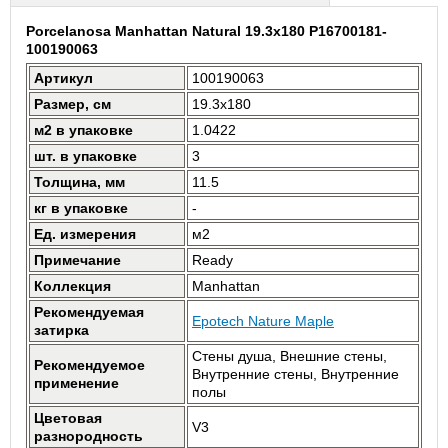
Porcelanosa Manhattan Natural 19.3x180 P16700181-
100190063
Артикул
100190063
Размер, см
19.3x180
м2 в упаковке
1.0422
шт. в упаковке
3
Толщина, мм
11.5
кг в упаковке
-
Ед. измерения
м2
Примечание
Ready
Коллекция
Manhattan
Рекомендуемая
Epotech Nature Maple
затирка
Стены душа, Внешние стены,
Рекомендуемое
Внутренние стены, Внутренние
применение
полы
Цветовая
V3
разнородность