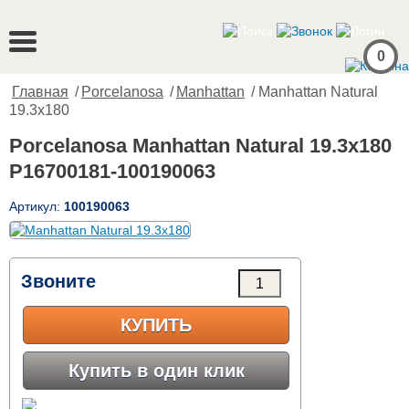
0
Главная
/
Porcelanosa
/
Manhattan
/ Manhattan Natural
19.3x180
Porcelanosa Manhattan Natural 19.3x180
P16700181-100190063
Артикул:
100190063
Звоните
КУПИТЬ
Купить в один клик