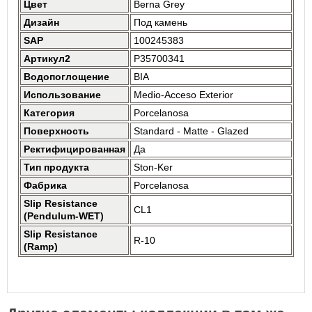
Цвет
Berna Grey
Дизайн
Под камень
SAP
100245383
Артикул2
P35700341
Водопоглощение
BIA
Использование
Medio-Acceso Exterior
Категория
Porcelanosa
Поверхность
Standard - Matte - Glazed
Ректифицированная
Да
Тип продукта
Ston-Ker
Фабрика
Porcelanosa
Slip Resistance
CL1
(Pendulum-WET)
Slip Resistance
R-10
(Ramp)