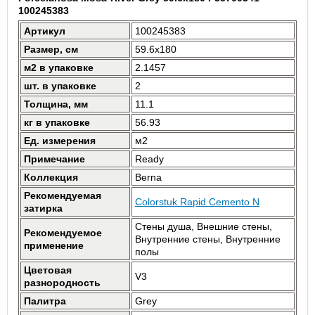
100245383
Артикул
100245383
Размер, см
59.6x180
м2 в упаковке
2.1457
шт. в упаковке
2
Толщина, мм
11.1
кг в упаковке
56.93
Ед. измерения
м2
Примечание
Ready
Коллекция
Berna
Рекомендуемая
Colorstuk Rapid Cemento N
затирка
Стены душа, Внешние стены,
Рекомендуемое
Внутренние стены, Внутренние
применение
полы
Цветовая
V3
разнородность
Палитра
Grey