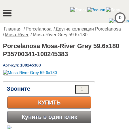
0
Главная
/
Porcelanosa
/
Другие коллекции Porcelanosa
/
Mosa-River
/ Mosa-River Grey 59.6x180
Porcelanosa Mosa-River Grey 59.6x180
P35700341-100245383
Артикул:
100245383
Звоните
КУПИТЬ
Купить в один клик