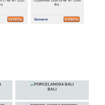
 (7 кв. м / 1120
T2Quicknet 1280 (8 кв. м / 1280
т)
Вт)
Звоните
КУПИТЬ
КУПИТЬ
BALI