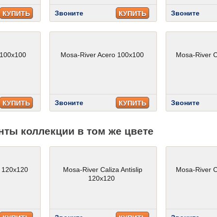
Звоните
Звоните
КУПИТЬ
КУПИТЬ
 100x100
Mosa-River Acero 100x100
Mosa-River C
Звоните
Звоните
КУПИТЬ
КУПИТЬ
нты коллекции в том же цвете
a 120x120
Mosa-River Caliza Antislip
Mosa-River C
120x120