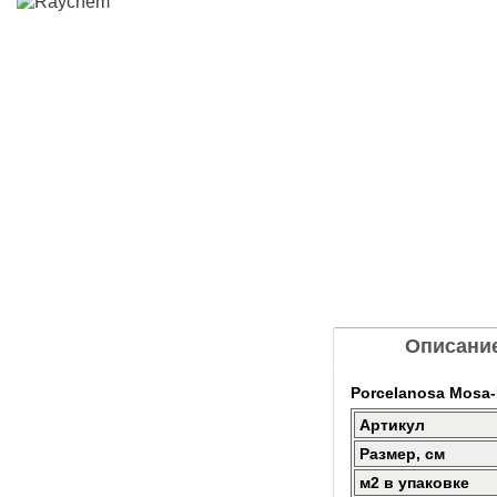
Описани
Porcelanosa Mosa-R
Артикул
Размер, см
м2 в упаковке