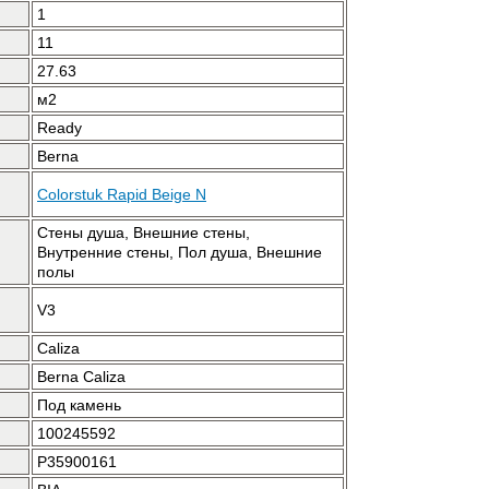
1
11
27.63
м2
Ready
Berna
Colorstuk Rapid Beige N
Стены душа, Внешние стены,
Внутренние стены, Пол душа, Внешние
полы
V3
Caliza
Berna Caliza
Под камень
100245592
P35900161