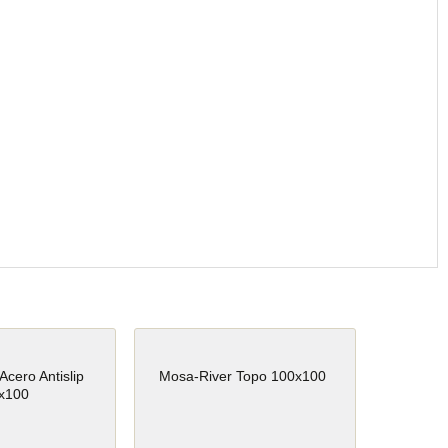
Acero Antislip
Mosa-River Topo 100x100
x100