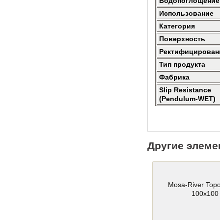
Водопоглощение
Использование
Категория
Поверхность
Ректифицирован
Тип продукта
Фабрика
Slip Resistance
(Pendulum-WET)
Другие элеме
Mosa-River Topo 
100x100