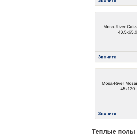
Звоните
Mosa-River Caliza
43.5x65.
Звоните
Mosa-River Mosai
45x120
Звоните
Теплые полы 