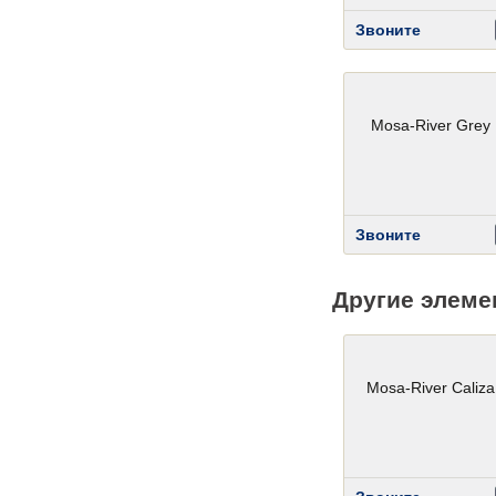
Звоните
Mosa-River Grey
Звоните
Другие элеме
Mosa-River Caliz