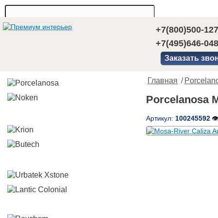
+7(800)500-12
+7(495)646-04
Заказать зво
Главная
/
Porcelan
Porcelanosa M
Артикул:
100245592
