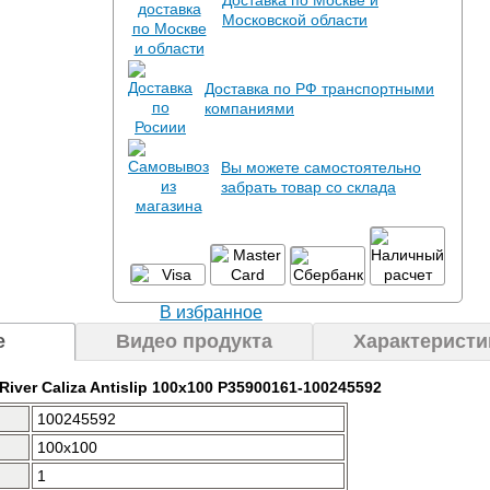
Доставка по Москве и
Московской области
Доставка по РФ транспортными
компаниями
Вы можете самостоятельно
забрать товар со склада
В избранное
е
Видео продукта
Характеристи
iver Caliza Antislip 100x100 P35900161-100245592
100245592
100x100
1