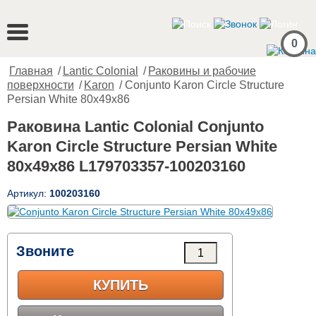
0
Главная
/
Lantic Colonial
/
Раковины и рабочие
поверхности
/
Karon
/ Conjunto Karon Circle Structure
Persian White 80x49x86
Раковина Lantic Colonial Conjunto
Karon Circle Structure Persian White
80x49x86 L179703357-100203160
Артикул:
100203160
Звоните
КУПИТЬ