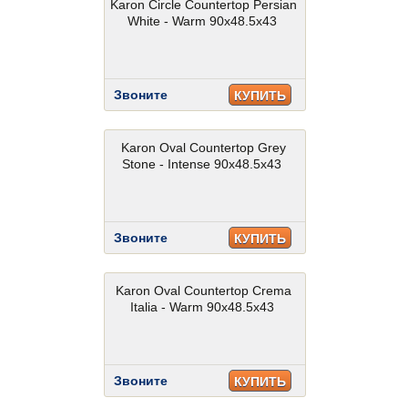
Karon Circle Countertop Persian
White - Warm 90x48.5x43
Звоните
КУПИТЬ
Karon Oval Countertop Grey
Stone - Intense 90x48.5x43
Звоните
КУПИТЬ
Karon Oval Countertop Crema
Italia - Warm 90x48.5x43
Звоните
КУПИТЬ