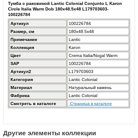
Тумба с раковиной Lantic Colonial Conjunto L Karon
Circle Italia Warm Dob 180x48.5x48 L179703603-
100226784
Артикул
100226784
Размер, см
180x48.5x48
Примечание
Lantic
Коллекция
Karon
Цвет
Crema Italia/Nogal Warm
SAP
100226784
Артикул2
L179703603
Категория
Lantic Colonial
Материал
Натуральный камень
Фабрика
Lantic Colonial
Смотреть в каталоге
Страница в каталоге
Другие элементы коллекции