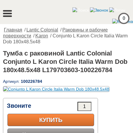
0
Главная
/
Lantic Colonial
/
Раковины и рабочие
поверхности
/
Karon
/ Conjunto L Karon Circle Italia Warm
Dob 180x48.5x48
Тумба с раковиной Lantic Colonial
Conjunto L Karon Circle Italia Warm Dob
180x48.5x48 L179703603-100226784
Артикул:
100226784
Звоните
КУПИТЬ