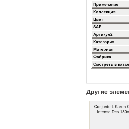
Примечание
Коллекция
Цвет
SAP
Артикул2
Категория
Материал
Фабрика
Смотреть в ката
Другие элеме
Conjunto L Karon C
Intense Dca 180