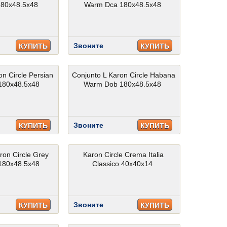
180x48.5x48
Warm Dca 180x48.5x48
Звоните
КУПИТЬ
КУПИТЬ
on Circle Persian
Conjunto L Karon Circle Habana
180x48.5x48
Warm Dob 180x48.5x48
Звоните
КУПИТЬ
КУПИТЬ
ron Circle Grey
Karon Circle Crema Italia
180x48.5x48
Classico 40x40x14
Звоните
КУПИТЬ
КУПИТЬ