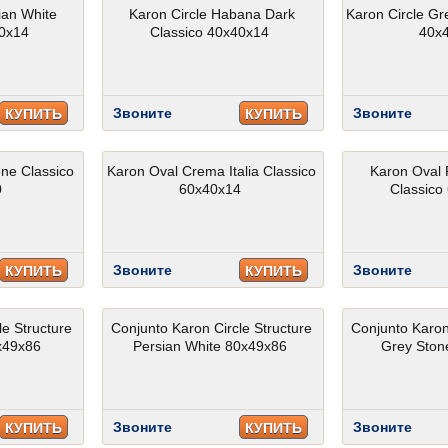
ian White
Karon Circle Habana Dark
Karon Circle Gr
40x14
Classico 40x40x14
40x
Звоните
Звоните
КУПИТЬ
КУПИТЬ
ne Classico
Karon Oval Crema Italia Classico
Karon Oval 
0
60x40x14
Classico
Звоните
Звоните
КУПИТЬ
КУПИТЬ
le Structure
Conjunto Karon Circle Structure
Conjunto Karon
0x49x86
Persian White 80x49x86
Grey Ston
Звоните
Звоните
КУПИТЬ
КУПИТЬ