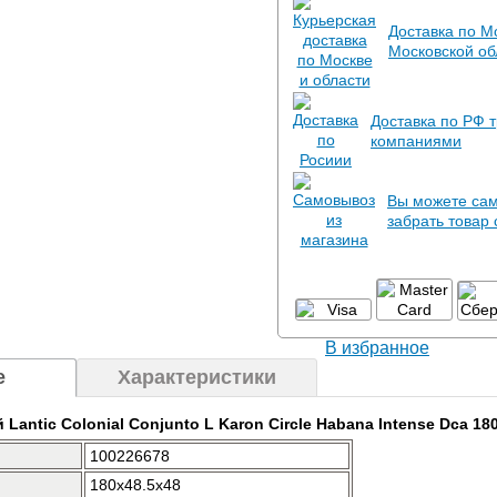
Доставка по М
Московской об
Доставка по РФ 
компаниями
Вы можете са
забрать товар 
В избранное
е
Характеристики
 Lantic Colonial Conjunto L Karon Circle Habana Intense Dca 1
100226678
180x48.5x48