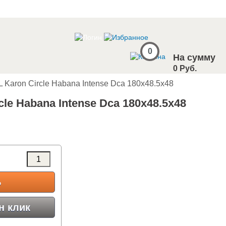
0
На сумму
0 Руб.
 L Karon Circle Habana Intense Dca 180x48.5x48
cle Habana Intense Dca 180x48.5x48
Ь
н клик