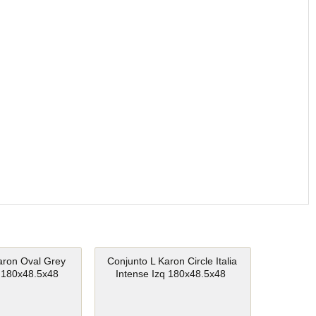
aron Oval Grey
Conjunto L Karon Circle Italia
 180x48.5x48
Intense Izq 180x48.5x48