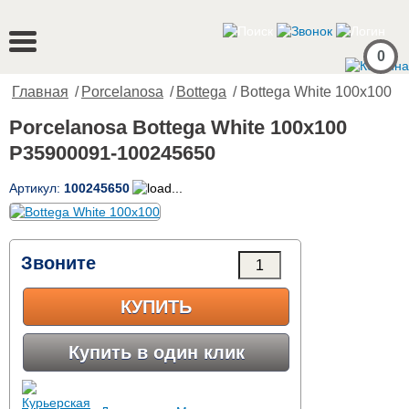
0
Главная
/
Porcelanosa
/
Bottega
/ Bottega White 100x100
Porcelanosa Bottega White 100x100
P35900091-100245650
Артикул:
100245650
Звоните
КУПИТЬ
Купить в один клик