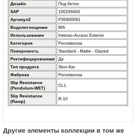
Дизайн
Под бетон
SAP
100245650
Артикул2
P35900091
Водопоглощение
BIA
Использование
Intenso-Acceso Exterior
Категория
Porcelanosa
Поверхность
Standard - Matte - Glazed
Ректифицированная
Да
Тип продукта
Ston-Ker
Фабрика
Porcelanosa
Slip Resistance
CL1
(Pendulum-WET)
Slip Resistance
R-10
(Ramp)
Другие элементы коллекции в том же