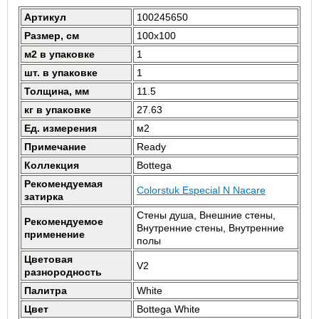
Артикул
100245650
Размер, см
100x100
м2 в упаковке
1
шт. в упаковке
1
Толщина, мм
11.5
кг в упаковке
27.63
Ед. измерения
м2
Примечание
Ready
Коллекция
Bottega
Рекомендуемая
Colorstuk Especial N Nacare
затирка
Стены душа, Внешние стены,
Рекомендуемое
Внутренние стены, Внутренние
применение
полы
Цветовая
V2
разнородность
Палитра
White
Цвет
Bottega White