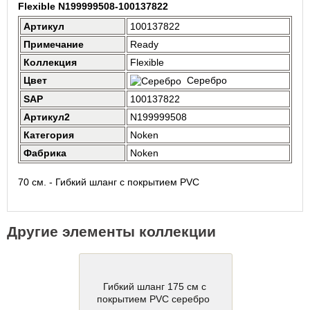
Flexible N199999508-100137822
Артикул
100137822
Примечание
Ready
Коллекция
Flexible
Цвет
Серебро
SAP
100137822
Артикул2
N199999508
Категория
Noken
Фабрика
Noken
70 см. - Гибкий шланг с покрытием PVC
Другие элементы коллекции
Гибкий шланг 175 см с
покрытием PVC серебро