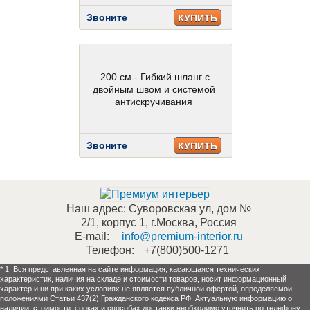
Звоните
КУПИТЬ
200 см - Гибкий шланг с
двойным швом и системой
антискручивания
Звоните
КУПИТЬ
Наш адрес:
Суворовская ул, дом №
2/1, корпус 1
,
г.Москва
,
Россия
E-mail:
info@premium-interior.ru
Телефон:
+7(800)500-1271
* 1. Вся представленная на сайте информация, касающаяся технических
характеристик, наличия на складе и стоимости товаров, носит информационный
характер и ни при каких условиях не является публичной офертой, определяемой
положениями Статьи 437(2) Гражданского кодекса РФ. Актуальную информацию о
наличии, стоимости, сроках и способах доставки необходимо уточнить по телефону