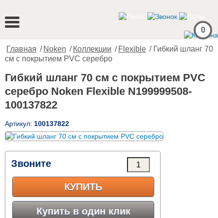
0
Главная
/
Noken
/
Коллекции
/
Flexible
/ Гибкий шланг 70
см с покрытием PVC серебро
Гибкий шланг 70 см с покрытием PVC
серебро Noken Flexible N199999508-
100137822
Артикул:
100137822
Звоните
КУПИТЬ
Купить в один клик