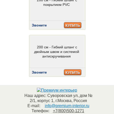
200 см - Гибкий шланг с
покрытием PVC
Звоните
КУПИТЬ
200 см - Гибкий шланг с
двойным швом и системой
антискручивания
Звоните
КУПИТЬ
Наш адрес:
Суворовская ул, дом №
2/1, корпус 1
,
г.Москва
,
Россия
E-mail:
info@premium-interior.ru
Телефон:
+7(800)500-1271