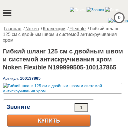
0
Главная
/
Noken
/
Коллекции
/
Flexible
/ Гибкий шланг
125 см с двойным швом и системой антискручивания
хром
Гибкий шланг 125 см с двойным швом
и системой антискручивания хром
Noken Flexible N199999505-100137865
Артикул:
100137865
Звоните
КУПИТЬ