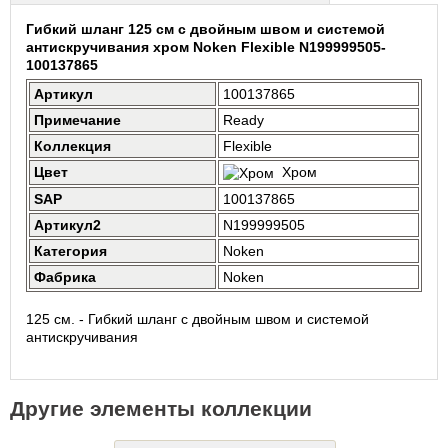
Гибкий шланг 125 см с двойным швом и системой
антискручивания хром Noken Flexible N199999505-
100137865
Артикул
100137865
Примечание
Ready
Коллекция
Flexible
Цвет
Хром
SAP
100137865
Артикул2
N199999505
Категория
Noken
Фабрика
Noken
125 см. - Гибкий шланг с двойным швом и системой
антискручивания
Другие элементы коллекции