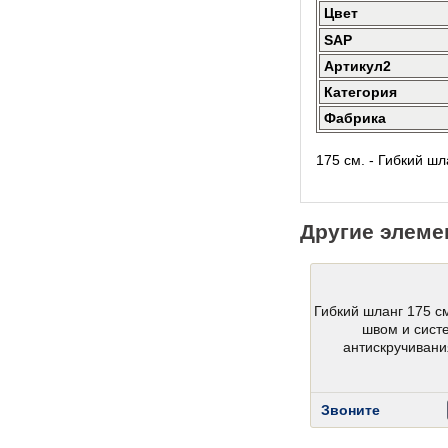
Цвет
SAP
Артикул2
Категория
Фабрика
175 см. - Гибкий ш
Другие элеме
Гибкий шланг 175 с
швом и сист
антискручивани
Звоните