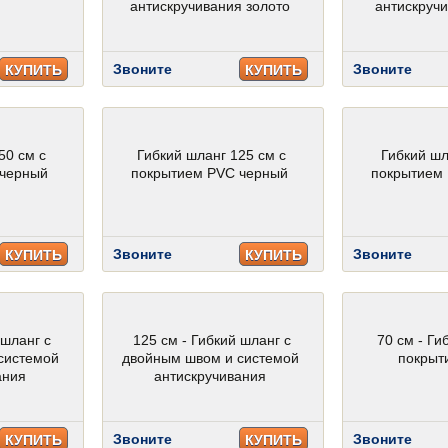
антискручивания золото
антискруч
Звоните
Звоните
КУПИТЬ
КУПИТЬ
50 см с
Гибкий шланг 125 см с
Гибкий шл
 черный
покрытием PVC черный
покрытием
Звоните
Звоните
КУПИТЬ
КУПИТЬ
 шланг с
125 см - Гибкий шланг с
70 см - Ги
системой
двойным швом и системой
покрыт
ания
антискручивания
Звоните
Звоните
КУПИТЬ
КУПИТЬ