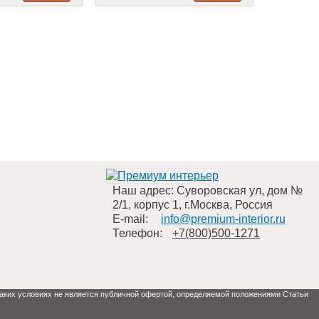
Наш адрес:
Суворовская ул, дом №
2/1, корпус 1
,
г.Москва
,
Россия
E-mail:
info@premium-interior.ru
Телефон:
+7(800)500-1271
 каких условиях не является публичной офертой, определяемой положениями Статьи