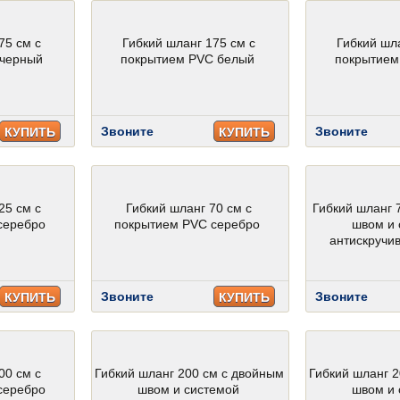
75 см с
Гибкий шланг 175 см с
Гибкий шл
 черный
покрытием PVC белый
покрытием
Звоните
Звоните
КУПИТЬ
КУПИТЬ
25 см с
Гибкий шланг 70 см с
Гибкий шланг 
серебро
покрытием PVC серебро
швом и 
антискручи
Звоните
Звоните
КУПИТЬ
КУПИТЬ
00 см с
Гибкий шланг 200 см с двойным
Гибкий шланг 
серебро
швом и системой
швом и 