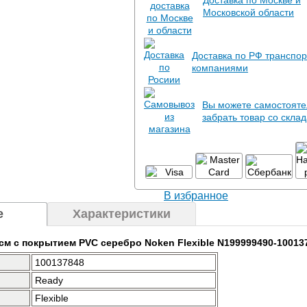
Доставка по Москве и
Московской области
Доставка по РФ транспо
компаниями
Вы можете самостояте
забрать товар со скла
В избранное
е
Характеристики
см с покрытием PVC серебро Noken Flexible N199999490-10013
100137848
Ready
Flexible