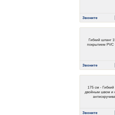
Звоните
Гибкий шланг 1
покрытием PVC
Звоните
175 см - Гибкий
двойным швом и 
антискручив
Звоните