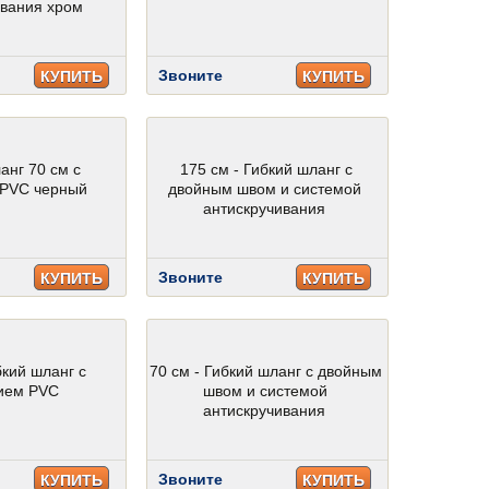
ивания хром
Звоните
КУПИТЬ
КУПИТЬ
анг 70 см с
175 см - Гибкий шланг с
 PVC черный
двойным швом и системой
антискручивания
Звоните
КУПИТЬ
КУПИТЬ
бкий шланг с
70 см - Гибкий шланг с двойным
ием PVC
швом и системой
антискручивания
Звоните
КУПИТЬ
КУПИТЬ