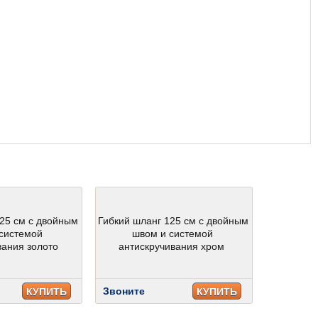
125 см с двойным
Гибкий шланг 125 см с двойным
системой
швом и системой
вания золото
антискручивания хром
Звоните
КУПИТЬ
КУПИТЬ