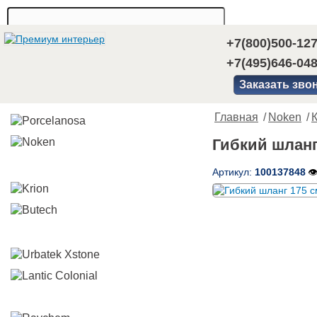
+7(800)500-12
+7(495)646-04
Заказать зво
Главная
/
Noken
/
Гибкий шланг
Артикул:
100137848
