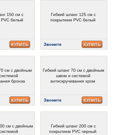
анг 150 см с
Гибкий шланг 125 см с
 PVC белый
покрытием PVC белый
Звоните
КУПИТЬ
КУПИТЬ
70 см с двойным
Гибкий шланг 70 см с двойным
системой
швом и системой
вания бронза
антискручивания хром
Звоните
КУПИТЬ
КУПИТЬ
200 см с двойным
Гибкий шланг 200 см с
системой
покрытием PVC черный