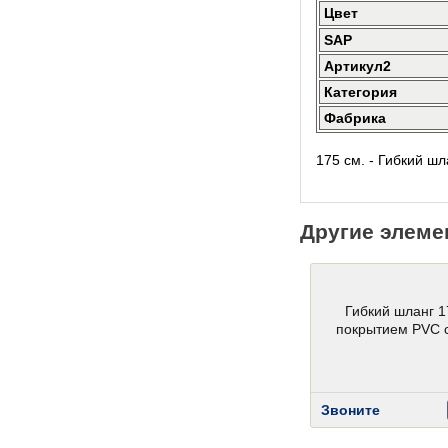
Цвет
SAP
Артикул2
Категория
Фабрика
175 см. - Гибкий ш
Другие элеме
Гибкий шланг 1
покрытием PVC 
Звоните