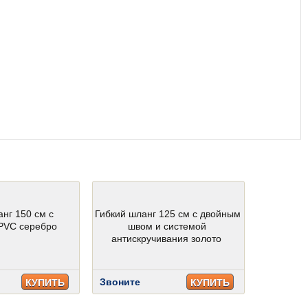
анг 150 см с
Гибкий шланг 125 см с двойным
PVC серебро
швом и системой
антискручивания золото
Звоните
КУПИТЬ
КУПИТЬ