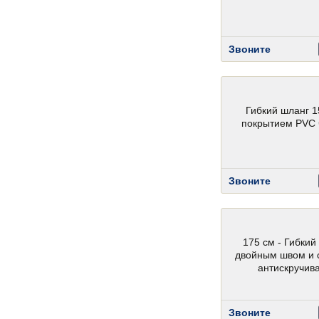
Звоните
Гибкий шланг 1
покрытием PVC
Звоните
175 см - Гибкий
двойным швом и 
антискручив
Звоните