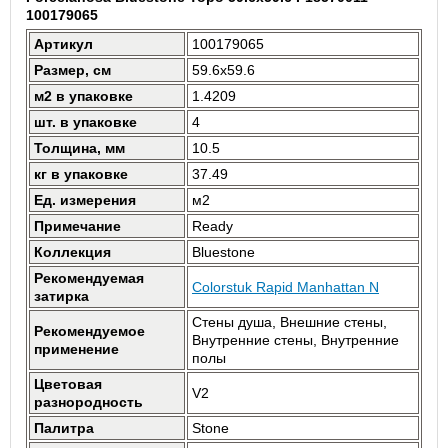
100179065
Артикул
100179065
Размер, см
59.6x59.6
м2 в упаковке
1.4209
шт. в упаковке
4
Толщина, мм
10.5
кг в упаковке
37.49
Ед. измерения
м2
Примечание
Ready
Коллекция
Bluestone
Рекомендуемая
Colorstuk Rapid Manhattan N
затирка
Стены душа, Внешние стены,
Рекомендуемое
Внутренние стены, Внутренние
применение
полы
Цветовая
V2
разнородность
Палитра
Stone