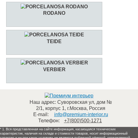
RODANO
TEIDE
VERBIER
Наш адрес:
Суворовская ул, дом №
2/1, корпус 1
,
г.Москва
,
Россия
E-mail:
info@premium-interior.ru
Телефон:
+7(800)500-1271
* 1. Вся представленная на сайте информация, касающаяся технических
характеристик, наличия на складе и стоимости товаров, носит информационный
характер и ни при каких условиях не является публичной офертой, определяемой