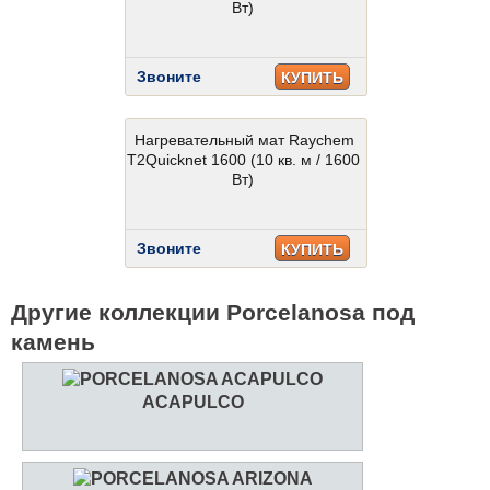
Вт)
Звоните
КУПИТЬ
Нагревательный мат Raychem
T2Quicknet 1600 (10 кв. м / 1600
Вт)
Звоните
КУПИТЬ
Другие коллекции Porcelanosa под
камень
ACAPULCO