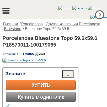
0
Главная
/
Porcelanosa
/
Другие коллекции Porcelanosa
/
Bluestone
/ Bluestone Topo 59.6x59.6
Porcelanosa Bluestone Topo 59.6x59.6
P18570011-100179065
Артикул:
100179065
Звоните
КУПИТЬ
Купить в один клик