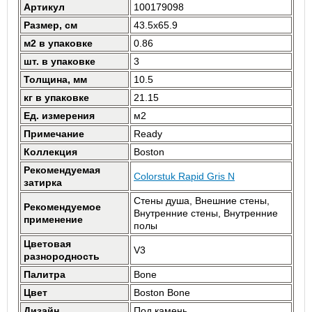
Артикул
100179098
Размер, см
43.5x65.9
м2 в упаковке
0.86
шт. в упаковке
3
Толщина, мм
10.5
кг в упаковке
21.15
Ед. измерения
м2
Примечание
Ready
Коллекция
Boston
Рекомендуемая
Colorstuk Rapid Gris N
затирка
Стены душа, Внешние стены,
Рекомендуемое
Внутренние стены, Внутренние
применение
полы
Цветовая
V3
разнородность
Палитра
Bone
Цвет
Boston Bone
Дизайн
Под камень