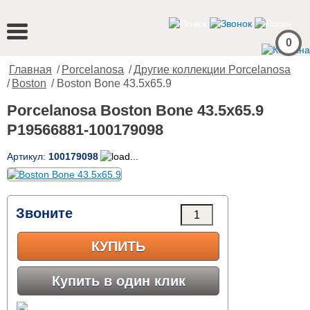
0
Главная
/
Porcelanosa
/
Другие коллекции Porcelanosa
/
Boston
/ Boston Bone 43.5x65.9
Porcelanosa Boston Bone 43.5x65.9
P19566881-100179098
Артикул:
100179098
Звоните
КУПИТЬ
Купить в один клик