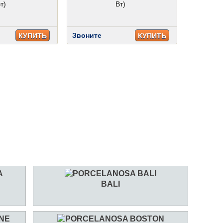
т)
Вт)
Звоните
КУПИТЬ
КУПИТЬ
BALI