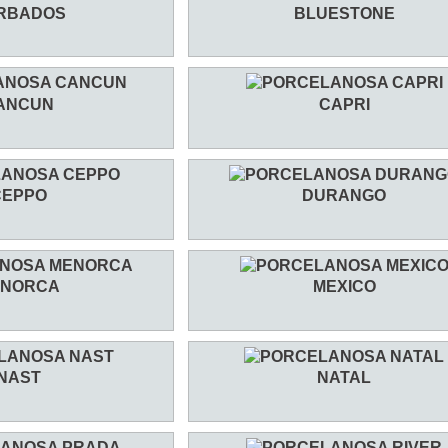
RBADOS
BLUESTONE
ANCUN
CAPRI
CEPPO
DURANGO
NORCA
MEXICO
NAST
NATAL