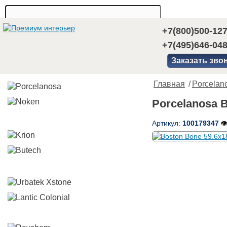
+7(800)500-12
+7(495)646-04
Заказать зво
Главная
/
Porcelan
Porcelanosa 
Артикул:
100179347
