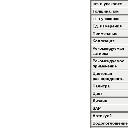
шт. в упаковке
Толщина, мм
кг в упаковке
Ед. измерения
Примечание
Коллекция
Рекомендуемая
затирка
Рекомендуемое
применение
Цветовая
разнородность
Палитра
Цвет
Дизайн
SAP
Артикул2
Водопоглощение