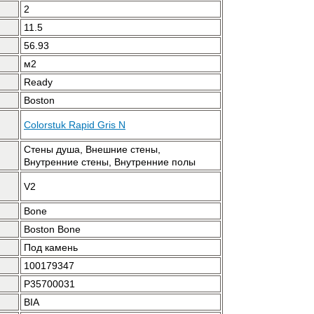
2
11.5
56.93
м2
Ready
Boston
Colorstuk Rapid Gris N
Стены душа, Внешние стены,
Внутренние стены, Внутренние полы
V2
Bone
Boston Bone
Под камень
100179347
P35700031
BIA