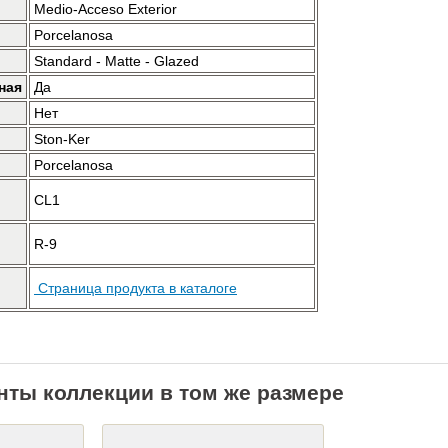
Medio-Acceso Exterior
Porcelanosa
Standard - Matte - Glazed
ная
Да
Нет
Ston-Ker
Porcelanosa
CL1
R-9
Страница продукта в каталоге
нты коллекции в том же размере