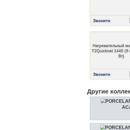
Звоните
Нагревательный м
T2Quicknet 1440 (9 
Вт)
Звоните
Другие колле
AC