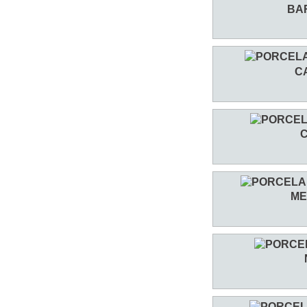
BA
C
ME