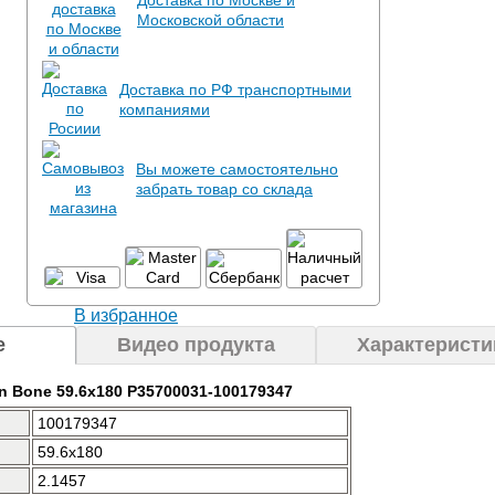
Доставка по Москве и
Московской области
Доставка по РФ транспортными
компаниями
Вы можете самостоятельно
забрать товар со склада
В избранное
е
Видео продукта
Характеристи
n Bone 59.6x180 P35700031-100179347
100179347
59.6x180
2.1457