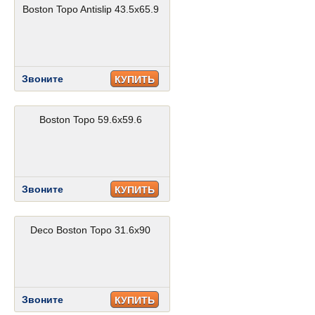
Boston Topo Antislip 43.5x65.9
Звоните
КУПИТЬ
Boston Topo 59.6x59.6
Звоните
КУПИТЬ
Deco Boston Topo 31.6x90
Звоните
КУПИТЬ