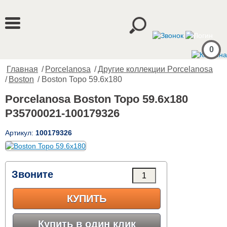
0
Главная
/
Porcelanosa
/
Другие коллекции Porcelanosa
/
Boston
/ Boston Topo 59.6x180
Porcelanosa Boston Topo 59.6x180
P35700021-100179326
Артикул:
100179326
Звоните
КУПИТЬ
Купить в один клик