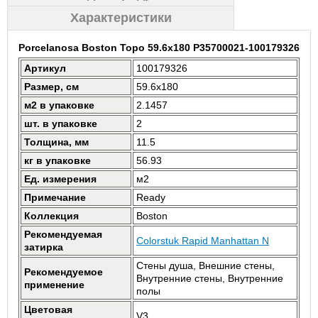
Характеристики
Porcelanosa Boston Topo 59.6x180 P35700021-100179326
Артикул
100179326
Размер, см
59.6x180
м2 в упаковке
2.1457
шт. в упаковке
2
Толщина, мм
11.5
кг в упаковке
56.93
Ед. измерения
м2
Примечание
Ready
Коллекция
Boston
Рекомендуемая
Colorstuk Rapid Manhattan N
затирка
Стены душа, Внешние стены,
Рекомендуемое
Внутренние стены, Внутренние
применение
полы
Цветовая
V3