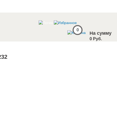
0
На сумму
0 Руб.
232