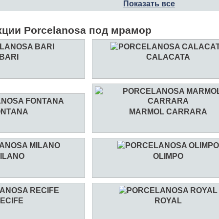
Показать все
кции Porcelanosa под мрамор
BARI
CALACATA
ONTANA
MARMOL CARRARA
ILANO
OLIMPO
ECIFE
ROYAL