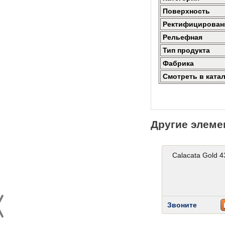
Поверхность
Ректифицирован
Рельефная
Тип продукта
Фабрика
Смотреть в ката
Другие элеме
Calacata Gold 43.5x43.5
Calacata Gold 4
Звоните
Звоните
КУПИТЬ