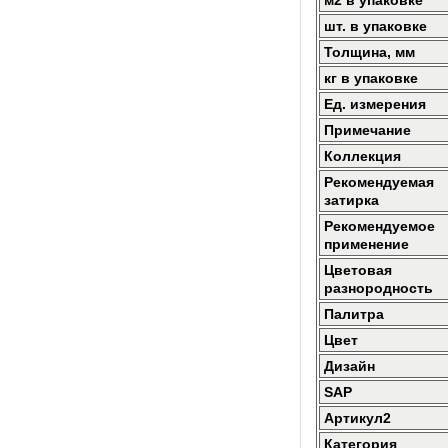
м2 в упаковке
шт. в упаковке
Толщина, мм
кг в упаковке
Ед. измерения
Примечание
Коллекция
Рекомендуемая
затирка
Рекомендуемое
применение
Цветовая
разнородность
Палитра
Цвет
Дизайн
SAP
Артикул2
Категория